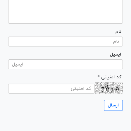
نام
ایمیل
* کد امنیتی