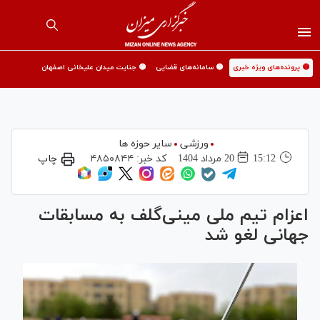
🟡 پرونده‌های ویژه خبری
🟡 سامانه‌های قضایی
🟡 جنایت میدان علیخانی اصفهان
ورزشی
سایر حوزه ها
15:12
20 مرداد 1404
کد خبر:
۴۸۵۰۸۴۴
چاپ
اعزام تیم ملی مینی‌گلف به مسابقات
جهانی لغو شد