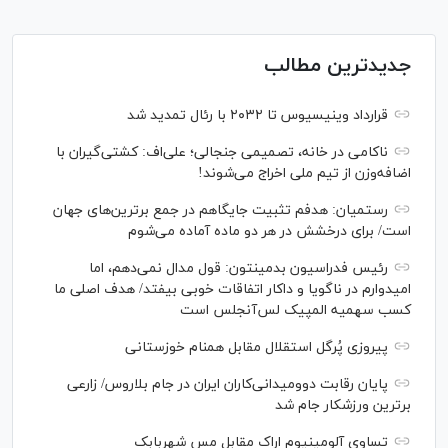
جدیدترین مطالب
قرارداد وینیسیوس تا ۲۰۳۲ با رئال‌ تمدید شد
ناکامی در خانه، تصمیمی جنجالی؛ علی‌اف: کشتی‌گیران با
اضافه‌وزن از تیم ملی اخراج می‌شوند!
رستمیان: هدفم تثبیت جایگاهم در جمع برترین‌های جهان
است/ برای درخشش در هر دو ماده آماده می‌شوم
رئیس فدراسیون بدمینتون: قول مدال نمی‌دهم، اما
امیدوارم در ناگویا و داکار اتفاقات خوبی بیفتد/ هدف اصلی ما
کسب سهمیه المپیک لس‌آنجلس است
پیروزی پُرگل استقلال مقابل همنام خوزستانی
پایان رقابت دوومیدانی‌کاران ایران در جام بلاروس/ زارعی
برترین ورزشکار جام شد
تساوی آلومینیوم اراک مقابل مس شهربابک