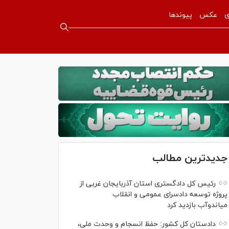
ی
عکس
پیوندها
جدیدترین مطالب
رئیس کل دادگستری استان آذربایجان غربی از
پروژه توسعه دادسرای عمومی و انقلاب
میاندوآب بازدید کرد
دادستان کل کشور: حفظ انسجام و وحدت ملی،