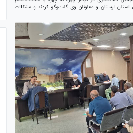
ردمی این هفته، ۱۲۳ نفر از مراجعین دادگستری در دیدار چهره به چهره با حجت‌الاسلام
ستان لرستان و معاونان وی گفت‌و‌گو کردند و مشکلات