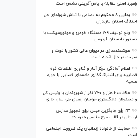
راهبرد اصلی مقابله با یاس‌آفرینی دشمن است
رهایی ۸ محکوم به قصاص با تلاش شورا‌های حل
اختلاف استان مازندران
رفع توقیف ۱۷۹ دستگاه خودرو و موتورسیکلت با
دستور دادستان فردوس
هوشمندسازی در دیوان عالی کشور با قوت و
سرعت در حال انجام است
اعلام آمادگی مرکز آمار و فناوری اطلاعات قوه
قضاییه برای اشتراک‌گذاری داده‌های قضایی با حوزه
علمیه
ملاقات ۶ هزار و ۷۶۰ نفر از شهروندان با رئیس کل
و مسئولان دادگستری خراسان رضوی طی سال جاری
۲۳ رأی جایگزین حبس برای تجهیز مدارس
لرستان در قالب طرح «قاضی مدرسه»
حمایت از خانواده زندانیان یک ضرورت اجتماعی
است