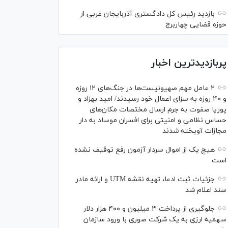
بازدید رئیس کل دادگستری آذربایجان غربی از
حوزه قضایی چهاربرج
پربازدیدترین اخبار
۲ عامل مهم صهیونیست‌ها در جنگ‌های ۱۲ روزه
و ۴۰ روزه به سزای اعمال خود رسیدند/ امید بهزاد و
پوریا صفوت به جرم ارسال مختصات مکان‌های
حساس نظامی و امنیتی برای افسران موساد به دار
مجازات آویخته شدند
هیچ یک از اموال سردار آزمون رفع توقیف نشده
است
جزئیات ثبت ادعا، تهیه نقشه UTM و ارائه مادر
سند اعلام شد
جلوگیری از پرداخت ۳ میلیون و ۴۰۰ هزار دلار
سهمیه ارزی به یک شرکت صوری با ورود سازمان