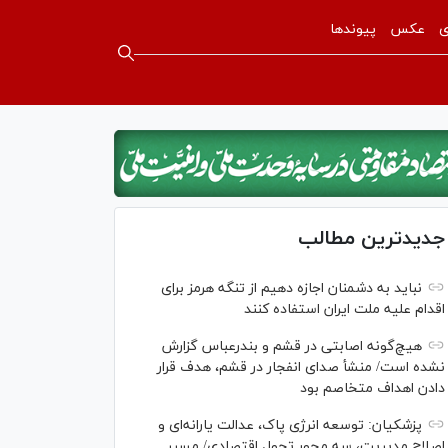
ی
عکس
پیوندها
جدیدترین مطالب
نباید به دشمنان اجازه دهیم از تنگه هرمز برای
اقدام علیه ملت ایران استفاده کنند
هیچ‌گونه اصابتی در قشم و بندرعباس گزارش
نشده است/ منشأ صدای انفجار در قشم، هدف قرار
دادن اهداف متخاصم بود
پزشکیان: توسعه انرژی پاک، عدالت یارانه‌ای و
اصلاح مدیریت، سه محور تحول اقتصادی/ مسیر