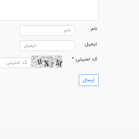
نام
ایمیل
* کد امنیتی