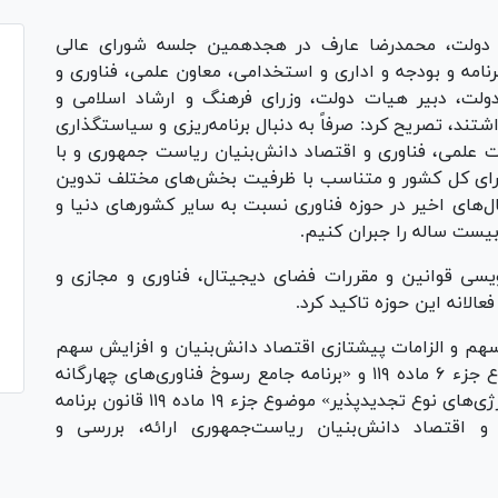
ی دولت، محمدرضا عارف در هجدهمین جلسه شورای عالی
نامه و بودجه و اداری و استخدامی، معاون علمی، فناوری و
لت، دبیر هیات دولت، وزرای فرهنگ و ارشاد اسلامی و
ند، تصریح کرد: صرفاً به دنبال برنامه‌ریزی و سیاستگذاری
 علمی، فناوری و اقتصاد دانش‌بنیان ریاست جمهوری و با
رای کل کشور و متناسب با ظرفیت بخش‌های مختلف تدوین
های اخیر در حوزه فناوری نسبت به سایر کشور‌های دنیا و
یست ساله را جبران کنیم.
یسی قوانین و مقررات فضای دیجیتال، فناوری و مجازی و
عالانه این حوزه تاکید کرد.
هم و الزامات پیشتازی اقتصاد دانش‌بنیان و افزایش سهم
صادرات محصولات و خدمات با فناوری بالا» موضوع جزء ۶ ماده ۱۱۹ و «برنامه جامع رسوخ فناوری‌های چهارگانه
اطلاعات و ارتباطات، زیست‌فناوری، ریزفناوری و انرژی‌های نوع تجدیدپذیر» موضوع جزء ۱۹ ماده ۱۱۹ قانون برنامه
اقتصاد دانش‌بنیان ریاست‌جمهوری ارائه، بررسی و