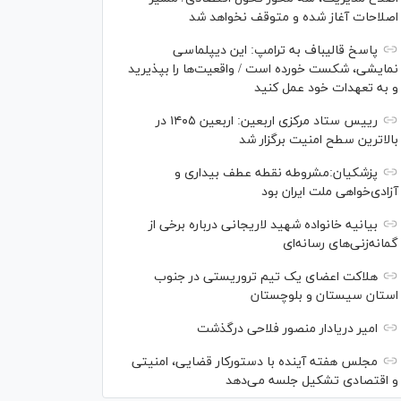
اصلاحات آغاز شده و متوقف نخواهد شد
پاسخ قالیباف به ترامپ: این دیپلماسی
نمایشی، شکست خورده است / واقعیت‌ها را بپذیرید
و به تعهدات خود عمل کنید
رییس ستاد مرکزی اربعین: اربعین ۱۴۰۵ در
بالاترین سطح امنیت برگزار شد
پزشکیان:مشروطه نقطه عطف بیداری و
آزادی‌خواهی ملت ایران بود
بیانیه خانواده شهید لاریجانی درباره برخی از
گمانه‌زنی‌های رسانه‌ای
هلاکت اعضای یک تیم تروریستی در جنوب
استان سیستان و بلوچستان
امیر دریادار منصور فلاحی درگذشت
مجلس هفته آینده با دستورکار قضایی، امنیتی
و اقتصادی تشکیل جلسه می‌دهد