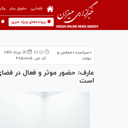
قضایی
حقوق بشر
وکی
🟡 پرونده‌های ویژه خبری
🟡 
سیاست
مجلس و
12:12
20 مرداد 1404
دولت
کد خبر:
۴۸۵۰۸۰۵
عارف: حضور موثر و فعال در فضای
است