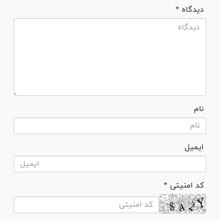
* دیدگاه
نام
ایمیل
* کد امنیتی