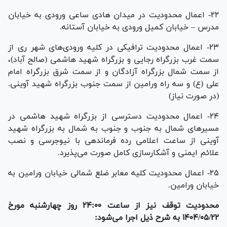
۲۲- اعمال محدودیت در میدان هادی ساعی ورودی به خیابان
مدرس – خیابان کمیل ورودی به خیابان آستانه.
۲۳- اعمال محدودیت ترافیکی در کلیه ورودی‌های شهر ری از
سمت غرب بزرگراه رجایی و بزرگراه شهید هاشمی (صالح آباد)،
از سمت شمال بزرگراه آزادگان و از سمت شرق بزرگراه امام
علی (ع) و سه راه ورامین از سمت جنوب بزرگراه شهید آوینی.
(در صورت نیاز)
۲۴- اعمال محدودیت دسترسی از بزرگراه شهید هاشمی در
مسیر‌های شمال به جنوب و جنوب به شمال به بزرگراه شهید
آوینی از ساعت اعلامی رده فرماندهی با نیوجرسی و نصب
علائم ایمنی و آشکارسازی کامل صورت می‌پذیرد.
۲۵- اعمال محدودیت کلیه معابر ضلع شمالی خیابان ورامین به
خیابان ورامین.
محدودیت توقف نیز از ساعت ۲۴:۰۰ روز چهارشنبه مورخ
۱۴۰۴/۰۵/۲۲ به شرح ذیل اجرا می‌شود: