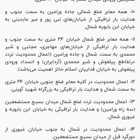
۱۰- همه معابر ضلع شمالی جاده ورامین به سمت جنوب و
هدایت بار ترافیکی از خیابان‌های نبی پور و میر عابدینی به
خیابان ابن بابویه شمال.
۱۱- همه معابر ضلع شمال خیابان ۲۴ متری به سمت جنوب و
هدایت بار ترافیکی از خیابان‌های مهاجری، مجتبی و شیر
محمدی به سمت شمال و جاده ورامین (اعمال محدودیت تردد
درتقاطع پیلغوش و شیر محمدی (آردایران) و انسداد ورودی
پیلغوش به خیابان فداییان اسلام حائز اهمیت می‌باشد).
۱۲- اعمال محدودیت در کلیه معابر ضلع جنوبی خیابان ۲۴ متری
به سمت شمال و هدایت بار ترافیکی به بزرگراه شهید آوینی.
۱۳- اعمال محدودیت تردد ضلع شمال میدان بسیج مستضعفین
(سه راه ورامین) و هدایت بار ترافیکی به خیابان ابن بابویه و
غیوری شمال.
۱۴- اعمال محدودیت در شمال به جنوب خیابان غیوری از
دورگرد قبل از میدان بسیج مستضعفین.