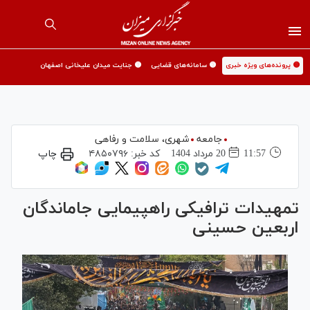
🟡 پرونده‌های ویژه خبری
🟡 سامانه‌های قضایی
🟡 جنایت میدان علیخانی اصفهان
جامعه
شهری،‌ سلامت و رفاهی
11:57
20 مرداد 1404
کد خبر:
۴۸۵۰۷۹۶
چاپ
تمهیدات ترافیکی راهپیمایی جاماندگان
اربعین حسینی