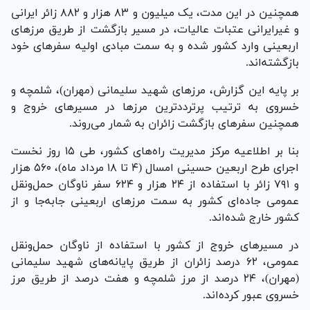
همچنین در این مدت، یک میلیون و ۸۳ هزار و ۸۸۲ زائر ایرانی
و غیرایرانی عتبات عالیات، در مسیر بازگشت از طریق مرز‌های
اربعینی وارد کشور شده و به سمت مبادی اولیه سفر‌های خود
بازگشته‌اند.
بر پایه این گزارش، مرز‌های شهید سلیمانی (مهران)، شلمچه و
خسروی به ترتیب پرترددترین مرز‌ها در مسیر‌های خروج و
همچنین سفر‌های بازگشت زائران به شمار می‌روند.
بنا بر اطلاعیه مرکز مدیریت راه‌های کشور، طی ۱۵ روز نخست
اجرای طرح اربعین حسینی امسال (۴ تا ۱۸ مرداد ماه)، ۵۶۰ هزار
و ۷۹۱ زائر با استفاده از ۲۴ هزار و ۶۲۴ سفر ناوگان حمل‌ونقل
عمومی جاده‌ای کشور به سمت مرز‌های اربعینی جابه‌جا و از
کشور خارج شده‌اند.
در مسیر‌های خروج از کشور با استفاده از ناوگان حمل‌ونقل
عمومی، ۶۲ درصد زائران از طریق پایانه‌های شهید سلیمانی
(مهران)، ۲۴ درصد از مرز شلمچه و هفت درصد از طریق مرز
خسروی عبور کرده‌اند.