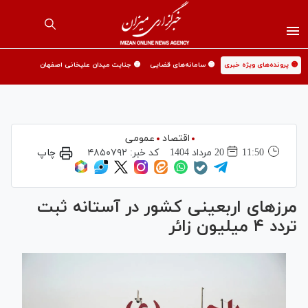
🟡 پرونده‌های ویژه خبری
🟡 سامانه‌های قضایی
🟡 جنایت میدان علیخانی اصفهان
اقتصاد
عمومی
11:50
20 مرداد 1404
کد خبر:
۴۸۵۰۷۹۲
چاپ
مرز‌های اربعینی کشور در آستانه ثبت
تردد ۴ میلیون زائر