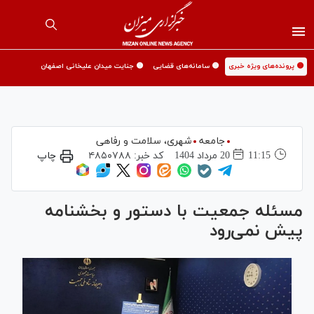
🟡 پرونده‌های ویژه خبری
🟡 سامانه‌های قضایی
🟡 جنایت میدان علیخانی اصفهان
جامعه
شهری،‌ سلامت و رفاهی
11:15
20 مرداد 1404
کد خبر:
۴۸۵۰۷۸۸
چاپ
مسئله جمعیت با دستور و بخشنامه
پیش نمی‌رود