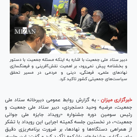
دبیر ستاد ملی جمعیت با اشاره به اینکه مسئله جمعیت با دستور
و بخشنامه پیش نمی‌رود، بر اهمیت نقش‌آفرینی و فرهنگسازی
نهاد‌های علمی، فرهنگی، دینی و مردمی در مسیر تحقق
سیاست‌های جمعیتی کشور تاکید کرد.
خبرگزاری میزان
-
به گزارش روابط عمومی دبیرخانه ستاد ملی
جمعیت، مرضیه وحید دستجردی، دبیر ستاد ملی جمعیت و
رئیس سومین دوره جشنواره «رویداد جایزه ملی جوانی
جمعیت»، در نخستین جلسه کمیته اجرایی این رویداد با تشکر
از همراهی دستگاه‌ها و نهادها، بر ضرورت برنامه‌ریزی دقیق
برای برگزاری جشنواره‌ای باشکوه تأکید کرد و گفت: این جلسه،