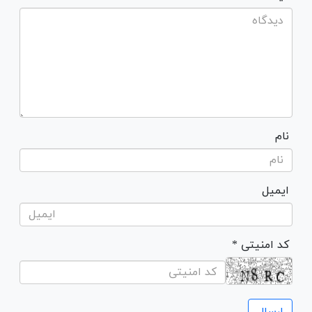
نام
ایمیل
* کد امنیتی