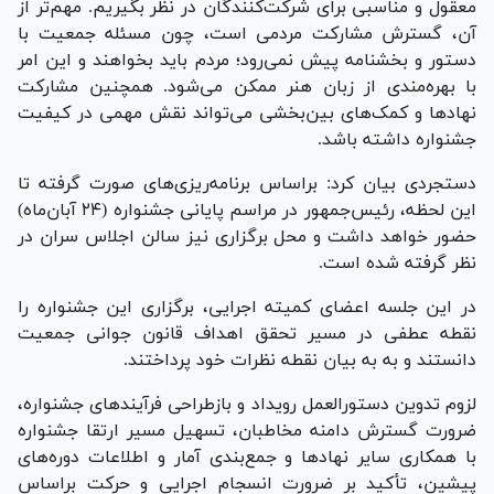
معقول و مناسبی برای شرکت‌کنندگان در نظر بگیریم. مهم‌تر از
آن، گسترش مشارکت مردمی است، چون مسئله جمعیت با
دستور و بخشنامه پیش نمی‌رود؛ مردم باید بخواهند و این امر
با بهره‌مندی از زبان هنر ممکن می‌شود. همچنین مشارکت
نهاد‌ها و کمک‌های بین‌بخشی می‌تواند نقش مهمی در کیفیت
جشنواره داشته باشد.
دستجردی بیان کرد: براساس برنامه‌ریزی‌های صورت گرفته تا
این لحظه، رئیس‌جمهور در مراسم پایانی جشنواره (۲۴ آبان‌ماه)
حضور خواهد داشت و محل برگزاری نیز سالن اجلاس سران در
نظر گرفته شده است.
در این جلسه اعضای کمیته اجرایی، برگزاری این جشنواره را
نقطه عطفی در مسیر تحقق اهداف قانون جوانی جمعیت
دانستند و به به بیان نقطه نظرات خود پرداختند.
لزوم تدوین دستورالعمل رویداد و بازطراحی فرآیندهای جشنواره،
ضرورت گسترش دامنه مخاطبان، تسهیل مسیر ارتقا جشنواره
با همکاری سایر نهادها و جمع‌بندی آمار و اطلاعات دوره‌های
پیشین، تأکید بر ضرورت انسجام اجرایی و حرکت براساس