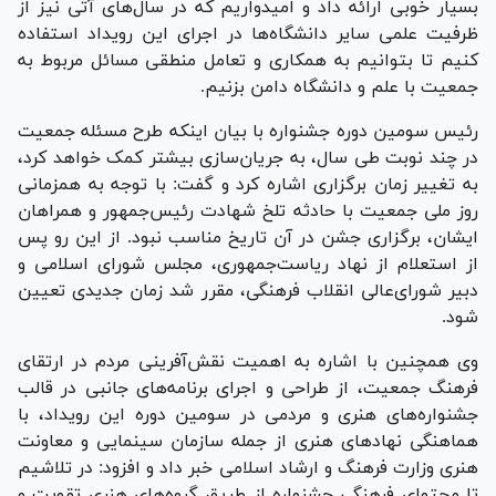
بسیار خوبی ارائه داد و امیدواریم که در سال‌های آتی نیز از
ظرفیت علمی سایر دانشگاه‌ها در اجرای این رویداد استفاده
کنیم تا بتوانیم به همکاری و تعامل منطقی مسائل مربوط به
جمعیت با علم و دانشگاه دامن بزنیم.
رئیس سومین دوره جشنواره با بیان اینکه طرح مسئله جمعیت
در چند نوبت طی سال، به جریان‌سازی بیشتر کمک خواهد کرد،
به تغییر زمان برگزاری اشاره کرد و گفت: با توجه به همزمانی
روز ملی جمعیت با حادثه تلخ شهادت رئیس‌جمهور و همراهان
ایشان، برگزاری جشن در آن تاریخ مناسب نبود. از این رو پس
از استعلام از نهاد ریاست‌جمهوری، مجلس شورای اسلامی و
دبیر شورای‌عالی انقلاب فرهنگی، مقرر شد زمان جدیدی تعیین
شود.
وی همچنین با اشاره به اهمیت نقش‌آفرینی مردم در ارتقای
فرهنگ جمعیت، از طراحی و اجرای برنامه‌های جانبی در قالب
جشنواره‌های هنری و مردمی در سومین دوره این رویداد، با
هماهنگی نهاد‌های هنری از جمله سازمان سینمایی و معاونت
هنری وزارت فرهنگ و ارشاد اسلامی خبر داد و افزود: در تلاشیم
تا محتوای فرهنگی جشنواره از طریق گروه‌های هنری تقویت و