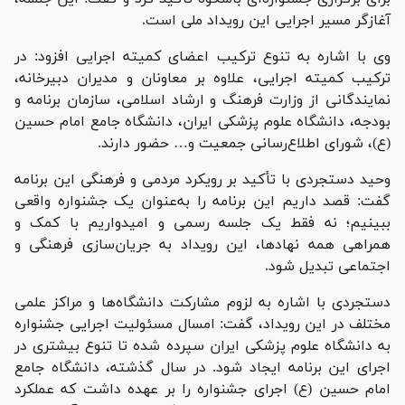
آغازگر مسیر اجرایی این رویداد ملی است.
وی با اشاره به تنوع ترکیب اعضای کمیته اجرایی افزود: در
ترکیب کمیته اجرایی، علاوه بر معاونان و مدیران دبیرخانه،
نمایندگانی از وزارت فرهنگ و ارشاد اسلامی، سازمان برنامه و
بودجه، دانشگاه علوم پزشکی ایران، دانشگاه جامع امام حسین
(ع)، شورای اطلاع‌رسانی جمعیت و… حضور دارند.
وحید دستجردی با تأکید بر رویکرد مردمی و فرهنگی این برنامه
گفت: قصد داریم این برنامه را به‌عنوان یک جشنواره واقعی
ببینیم؛ نه فقط یک جلسه رسمی و امیدواریم با کمک و
همراهی همه نهادها، این رویداد به جریان‌سازی فرهنگی و
اجتماعی تبدیل شود.
دستجردی با اشاره به لزوم مشارکت دانشگاه‌ها و مراکز علمی
مختلف در این رویداد، گفت: امسال مسئولیت اجرایی جشنواره
به دانشگاه علوم پزشکی ایران سپرده شده تا تنوع بیشتری در
اجرای این برنامه ایجاد شود. در سال گذشته، دانشگاه جامع
امام حسین (ع) اجرای جشنواره را بر عهده داشت که عملکرد