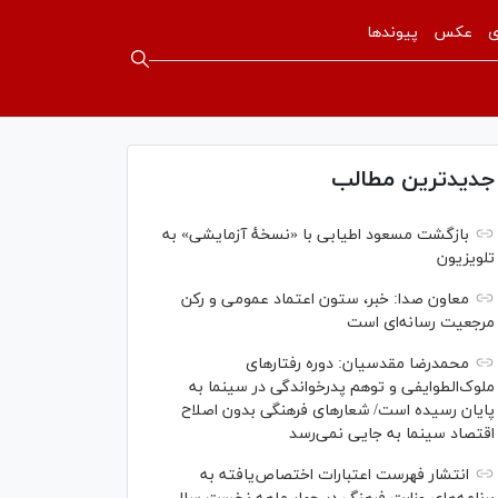
ی
عکس
پیوندها
جدیدترین مطالب
بازگشت مسعود اطیابی با «نسخهٔ آزمایشی» به
تلویزیون
معاون صدا: خبر، ستون اعتماد عمومی و رکن
مرجعیت رسانه‌ای است
محمدرضا مقدسیان: دوره رفتارهای
ملوک‌الطوایفی و توهم پدرخواندگی در سینما به
پایان رسیده است/ شعارهای فرهنگی بدون اصلاح
اقتصاد سینما به جایی نمی‌رسد
انتشار فهرست اعتبارات اختصاص‌یافته به