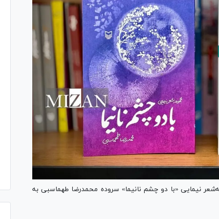
‌شعر نیمایی «با دو چشم نانیما» سروده محمدرضا طهماسبی به