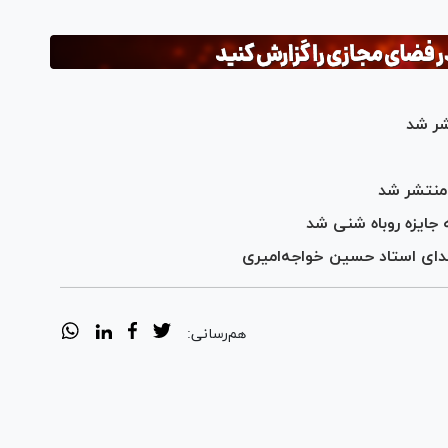
شر شد
 منتشر شد
 جایزه روباه شنی شد
صدای استاد حسین خواجه‌امیری
هم‌رسانی: