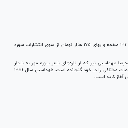
مجموعه‌شعر سپید «توجه» سروده علی داودی در ۱۳۶ صفحه و بهای ۱۷۵ هزار تومان از سوی انتشارات سوره
درضا طهماسبی نیز که از تازه‌های شعر سوره مهر به شمار
می‌رود، اثری دارای ۴۰ شعر نیمایی است که موضوعات مختلفی را در خود گنجانده است. طهماسبی سال ۱۳۵۶
یی آغاز کرده است.