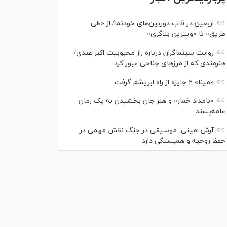
اربعین در قاب دوربین‌های خودنما/ از «طی
طریق» تا «ویترین بلاگری»
روایت سینماگران درباره راز محبوبیت اکبر عبدی/
هنرمندی که از مرزهای جناحی عبور کرد
«مینا» ۲ جایزه از راه ابریشم گرفت
«بامداد خمار» و هنر جان بخشیدن به یک رمان
عامه‌پسند
آرش امینی: موسیقی در جنگ نقش مهمی در
حفظ روحیه و همبستگی دارد