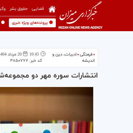
قضایی
حقوق بشر
وکی
🟡 پرونده‌های ویژه خبری
🟡 
فرهنگی
ادبیات، دین و
10:45
20 مرداد 1404
اندیشه
کد خبر:
۴۸۵۰۷۷۷
انتشارات سوره مهر دو مجموعه‌ش