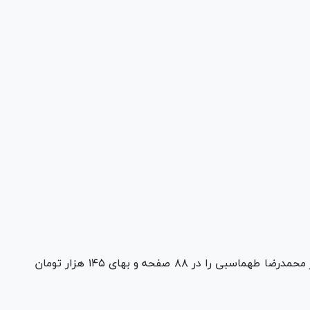
انتشارات سوره مهر، کتاب «با دو چشم نانیما» اثر محمدرضا طهماسبی را در ۸۸ صفحه و بهای ۱۴۵ هزار تومان