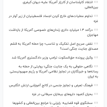
انتقاد کارشناسان از کارزار آمریکا علیه دیوان کیفری
بین‌المللی
تداوم عملیات‌های خارج کردن اجساد فلسطینیان از زیر آوار در
غزه
درآمد ۱.۴ میلیارد دلاری زندان‌های خصوصی آمریکا از بازداشت
مهاجران
نقض صریح اصل تفکیک و تناسب؛ چرا حمله آمریکا به قشم
مصداق جنایت جنگی است؟
وکیل پرونده حق‌السکوت ترامپ وزیر دادگستری آمریکا شد
نگاهی حقوقی به یک جنایت جنگی؛ روایتی از حمله به
رسانه‌ها و خبرنگاران در تجاوز نظامی آمریکا و رژیم صهیونیستی
به ایران
فرهنگ تعرض و تجاوز جنسی در کالج آموزشی ارتش انگلیس
بحران کمبود دارو‌های بیماران سرطانی در غزه
سخنگوی قوه قضاییه: رایزنی‌ با مراجع بین‌المللی و کشور‌ها