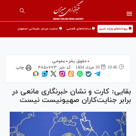
🟡 پرونده‌های ویژه خبری
🟡 سامانه‌های قضایی
🟡 جنایت میدان علیخانی اصفهان
حقوق بشر
عمومی
10:46
20 مرداد 1404
کد خبر:
۴۸۵۰۷۷۳
چاپ
بقایی: کارت و نشان خبرنگاری مانعی در
برابر جنایت‌کاران صهیونیست نیست