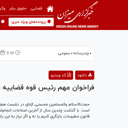
قضایی
حقوق بشر
وکی
🟡 پرونده‌های ویژه خبری
🟡 
چندرسانه
عمومی
9:18
دانلود
کد ویدیو
فراخوان مهم رئیس قوه قضاییه د
است. با گذشت چندین سال از آخرین اصلاحات انجام‌شده 
قانون مطبوعات بازنگری کنیم یا نه و اگر نیاز به این 