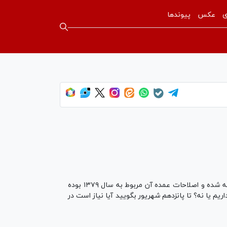
ی
عکس
پیوندها
حجت‌الاسلام والمسلمین محسنی اژه‌ای در نشست هم‌اندیشی با مدیران و اصحاب رسانه گفت: قانون مطبوعات در سال ۱۳۶۴ نوشته شده و اصلاحات عمده آن مربوط به سال ۱۳۷۹ بوده
م یا نه؟ تا پانزدهم شهریور بگویید آیا نیاز است در