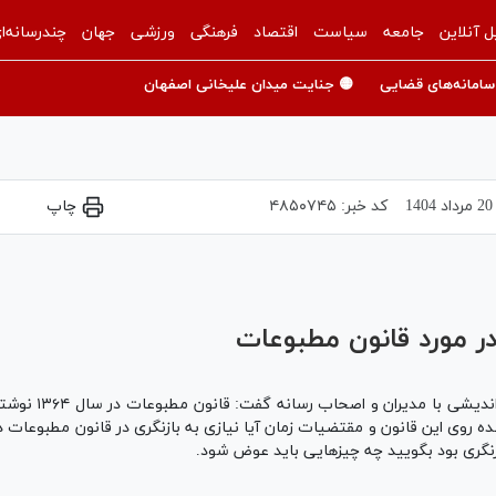
ل آنلاین
جامعه
سیاست
اقتصاد
فرهنگی
ورزشی
جهان
چندرسانه‌ا
سامانه‌های قضایی
🟡 جنایت میدان علیخانی اصفهان
20 مرداد 1404
کد خبر:
۴۸۵۰۷۴۵
چاپ
Play
Video
ر مورد قانون مطبوعات
روی این قانون و مقتضیات زمان آیا نیازی به بازنگری در قانون مطبوعات داری
بازنگری بود بگویید چه چیز‌هایی باید عوض شود.