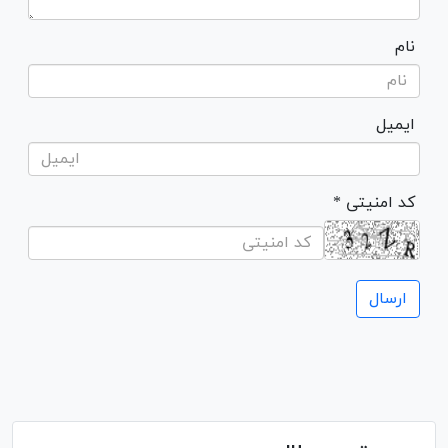
نام
ایمیل
* کد امنیتی