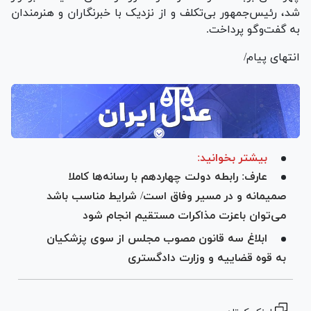
شد، رئیس‌جمهور بی‌تکلف و از نزدیک با خبرنگاران و هنرمندان
به گفت‌و‌گو پرداخت.
انتهای پیام/
بیشتر بخوانید:
عارف: رابطه دولت چهاردهم با رسانه‌ها کاملا
صمیمانه و در مسیر وفاق است/ شرایط مناسب باشد
می‌توان باعزت مذاکرات مستقیم انجام شود
ابلاغ سه قانون مصوب مجلس از سوی پزشکیان
به قوه قضاییه و وزارت دادگستری