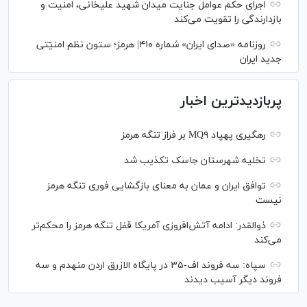
اجرای حکم عوامل جنایت میدان شهید علیخانی، امنیت و
بازدارندگی را تقویت می‌کند
روزنامه «صدای ایران» شماره ۴۱۰| هرمز؛ ستون نظم امنیّتی
جدید ایران
پربازدیدترین اخبار
رهگیری پهپاد MQ۹ بر فراز تنگه هرمز
تخلیه شهرستان جاسک تکذیب شد
توافق ایران و عمان به معنای بازگشایی فوری تنگه هرمز
نیست
ذوالقدر: ادامه آتش‌افروزی آمریکا قفل تنگه هرمز را محکم‌تر
می‌کند
سپاه: سه فروند اف-۳۵ در پایگاه الازرق اردن منهدم و سه
فروند دیگر آسیب دیدند