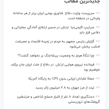
جدیدترین مطالب
سرپرست وزارت دفاع: فناوری بومی ایران برتر از هر سامانه
وارداتی در منطقه است
سرتیپ اکرمی‌نیا: ارتش در مسیر ارتقای آمادگی عملیاتی و
دفاعی قرار دارد
گزارش رئیس‌ جمهور به مردم در زمینه اقتصاد و معیشت
امشب پخش می‌شود
چرا تنگۀ هرمز به وضعیت پیشاجنگ بر نخواهد گشت؟!
فرمانده نیروی هوایی ارتش: در دفاع از ملت ایران جان برکف
خواهیم بود
حملۀ خلبانان ایرانی بدون GPS به پایگاه آمریکا
تردد از مرز مهران به ۲.۸ میلیون زائر رسید
دستگیری تعداد ۸ نفر از اشرار مسلح شاخص و مرتبطین
گروهک‌های تروریستی