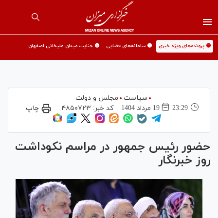
🟡 پرونده‌های ویژه خبری
🟡 سامانه‌های قضایی
🟡 جنایت میدان علیخانی اصفهان
سیاست
مجلس و دولت
23:29
19 مرداد 1404
کد خبر:
۴۸۵۰۷۲۳
چاپ
حضور رئیس جمهور در مراسم نکوداشت
روز خبرنگار