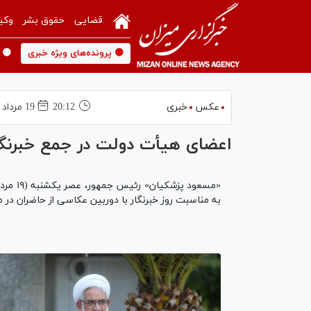
قضایی
حقوق بشر
وکی
🟡 پرونده‌های ویژه خبری
🟡 
عکس
خبری
20:12
19 مرداد 1404
اعضای هیأت دولت در جمع خبرنگاران - ۱۹ مرد
به مناسبت روز خبرنگار با دوربین عکاسی از حاضران 