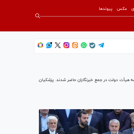
ی
عکس
پیوندها
ه دولت چهاردهم پس از جلسه هیأت دولت در جمع خبرنگاران حاضر شدند. پزشکیان