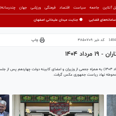
ل آنلاین
جامعه
سیاست
اقتصاد
فرهنگی
ورزشی
جهان
چندرسانه‌ا
سامانه‌های قضایی
🟡 جنایت میدان علیخانی اصفهان
کد خبر:
۴۸۵۰۷۰۹
چاپ
اد ۱۴۰۴
«مسعود پزشکیان» رئیس جمهور، عصر یکشنبه (۱۹ مرداد ۱۴۰۴) به همراه جمعی از وزیران و اعضای کابین
در محوطه نهاد ریاست جمهوری عکس گرفت.