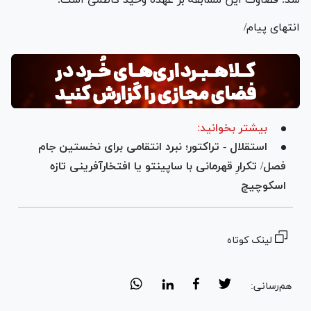
شد. قضاوت این مسابقه بر عهده وحید کاظمی است.
انتهای پیام/
بیشتر بخوانید:
استقلال - تراکتور؛ نبرد انتقامی‌ برای نخستین جام
فصل/ تکرارِ قهرمانی با ساپینتو یا افتخارآفرینی تازه
اسکوچیچ
لینک کوتاه
هم‌رسانی: