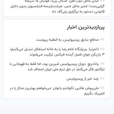
مدیر عامل ذوب‌آهن: اشکال بزرگ فوتبال ما نتیجه
گرایی‌ست/ مدیر عامل مس: هیئت‌رئیسه فدراسیون بدون دلایل
قانونی دستور به برگزاری پلی‌آف داد
پربازدیدترین اخبار
مدافع سابق پرسپولیس به الطلبه پیوست
تاجرنیا: ورزشگاه امام رضا را به خانه استقلال تبدیل می‌کنیم/
۳ بازیکن جوان فصل آینده فیکس ترکیب می‌شوند
پانادیچ: دوران پرسپولیس شیرین بود، اما فقط به قهرمانی با
تراکتور فکر می‌کنم/ در حق تیم ملی ایران اجحاف شد
چند خبر از پرسپولیس
ملی‌پوش‌ طلایی تکواندو بانوان: می‌خواهم بهترین مدال را در
المپیک بگیرم