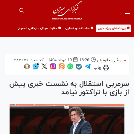
🟡 پرونده‌های ویژه خبری
🟡 سامانه‌های قضایی
🟡 جنایت میدان علیخانی اصفهان
ورزشی
فوتبال
18:26
19 مرداد 1404
کد خبر:
۴۸۵۰۷۰۱
چاپ
سرمربی استقلال به نشست خبری پیش
از بازی با تراکتور نیامد