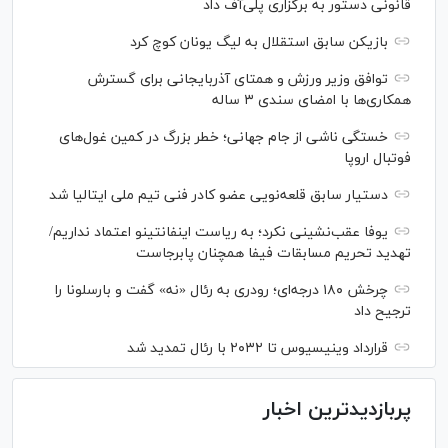
قانونی دستور به برگزاری پلی‌آف داد
بازیکن سابق استقلال به لیگ یونان کوچ کرد
توافق وزیر ورزش و همتای آذربایجانی برای گسترش
همکاری‌ها با امضای سندی ۳ ساله
خستگی ناشی از جام جهانی؛ خطر بزرگ در کمین غول‌های
فوتبال اروپا
دستیار سابق قلعه‌نویی عضو کادر فنی تیم ملی ایتالیا شد
یوفا عقب‌نشینی نکرد؛ به ریاست اینفانتینو اعتماد نداریم/
تهدید تحریم مسابقات فیفا همچنان پابرجاست
چرخش ۱۸۰ درجه‌ای؛ رودری به رئال «نه» گفت و بارسلونا را
ترجیح داد
قرارداد وینیسیوس تا ۲۰۳۲ با رئال‌ تمدید شد
پربازدیدترین اخبار