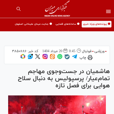
🟡 پرونده‌های ویژه خبری
🟡 سامانه‌های قضایی
🟡 جنایت میدان علیخانی اصفهان
ورزشی
فوتبال
0:45
20 مرداد 1404
کد خبر:
۴۸۵۰۶۸۶
چاپ
هاشمیان در جست‌وجوی مهاجم
تمام‌عیار/ پرسپولیس به دنبال سلاح
هوایی برای فصل تازه