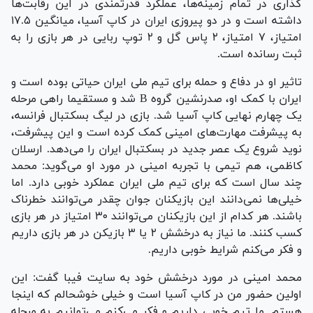
گذاری در تمام زمینه‌ها، عملکرد قدرتمندی در این رقابت‌ها
داشته است و در دو پیروزی ایران در کاپ آسیا، میانگین ۱۷.۵
امتیاز، ۷ امتیاز، ۲ پاس گل و ۲ توپ ربایی در هر بازی را به
ثبت رسانده است.
تاثیر او در دفاع و حمله برای تیم ملی ایران حیاتی بوده است و
ایران با کمک او، صدرنشین گروه B شد و مستقیما راهی مرحله
یک چهارم نهایی کاپ آسیا شد. بازی در لیگ بسکتبال فرانسه،
به پیشرفت مهارت‌های امینی کمک کرده است و این پیشرفت،
نوید شروع یک عصر جدید در بسکتبال ایران را می‌دهد. ارسلان
کاظمی، هم تیمی با تجربه امینی در مورد او می‌گوید: محمد
چند سال است که برای تیم ملی ایران عملکرد خوبی دارد. اما
خیلی‌ها نمی‌دانند این بازیکنان جوان چقدر می‌توانند خطرناک
باشند. هر کدام از این بازیکنان می‌توانند ۳۰ امتیاز در هر بازی
کسب کنند. ما نیاز به درخشش ۲ یا ۳ بازیکن در هر بازی داریم
و فکر می‌کنم شرایط خوبی داریم.
محمد امینی در مورد درخشش خود به سایت فیبا گفت: این
اولین حضور من در کاپ آسیا است و خیلی خوشحالم که اینجا
هستم. ما تیم خوبی داریم و فکر می‌کنم می‌توانیم به مرحله