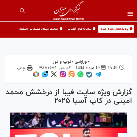
🟡 پرونده‌های ویژه خبری
🟡 سامانه‌های قضایی
🟡 جنایت میدان علیخانی اصفهان
ورزشی
توپ و تور
15:49
19 مرداد 1404
کد خبر:
۴۸۵۰۶۷۹
چاپ
گزارش ویژه سایت فیبا از درخشش محمد
امینی در کاپ آسیا ۲۰۲۵