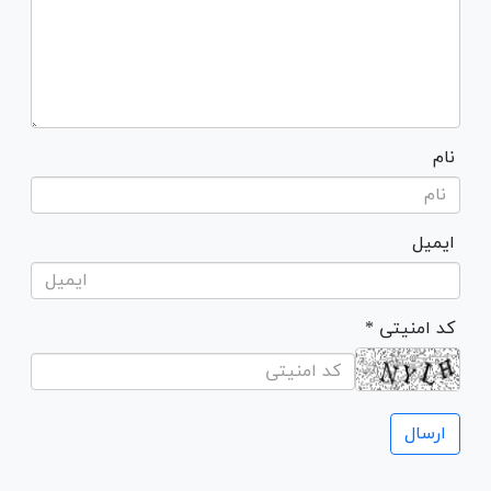
نام
ایمیل
* کد امنیتی