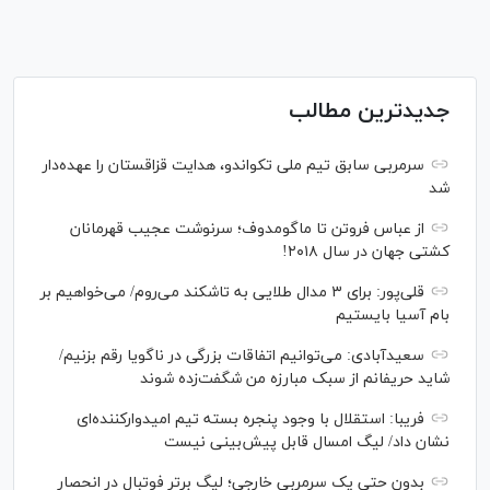
جدیدترین مطالب
سرمربی سابق تیم ملی تکواندو، هدایت قزاقستان را عهده‌دار
شد
از عباس فروتن تا ماگومدوف؛ سرنوشت عجیب قهرمانان
کشتی جهان در سال ۲۰۱۸!
قلی‌پور: برای ۳ مدال طلایی به تاشکند می‌روم/ می‌خواهیم بر
بام آسیا بایستیم
سعیدآبادی: می‌توانیم اتفاقات بزرگی در ناگویا رقم بزنیم/
شاید حریفانم از سبک مبارزه من شگفت‌زده شوند
فریبا: استقلال با وجود پنجره بسته تیم امیدوارکننده‌ای
نشان داد/ لیگ امسال قابل پیش‌بینی نیست
بدون حتی یک سرمربی خارجی؛ لیگ برتر فوتبال در انحصار