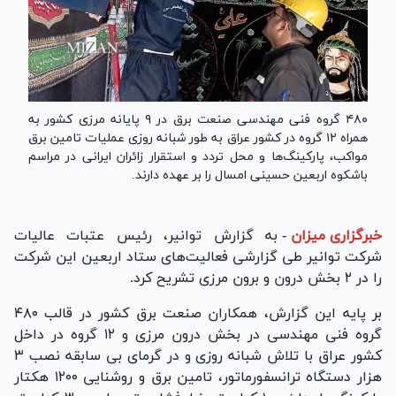
۴۸۰ گروه فنی مهندسی صنعت برق در ۹ پایانه مرزی کشور به
همراه ۱۲ گروه در کشور عراق به طور شبانه روزی عملیات تامین برق
مواکب، پارکینگ‌ها و محل تردد و استقرار زائران ایرانی در مراسم
باشکوه اربعین حسینی امسال را بر عهده دارند.
خبرگزاری میزان
-
به گزارش توانیر، رئیس عتبات عالیات
شرکت توانیر طی گزارشی فعالیت‌های ستاد اربعین این شرکت
را در ۲ بخش درون و برون مرزی تشریح کرد.
بر پایه این گزارش، همکاران صنعت برق کشور در قالب ۴۸۰
گروه فنی مهندسی در بخش درون مرزی و ۱۲ گروه در داخل
کشور عراق با تلاش شبانه روزی و در گرمای بی سابقه نصب ۳
هزار دستگاه ترانسفورماتور، تامین برق و روشنایی ۱۲۰۰ هکتار