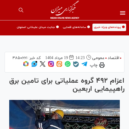
🟡 پرونده‌های ویژه خبری
🟡 سامانه‌های قضایی
🟡 جنایت میدان علیخانی اصفهان
اقتصاد
عمومی
14:23
19 مرداد 1404
کد خبر:
۴۸۵۰۶۶۱
چاپ
اعزام ۴۹۲ گروه عملیاتی برای تامین برق
راهپیمایی اربعین