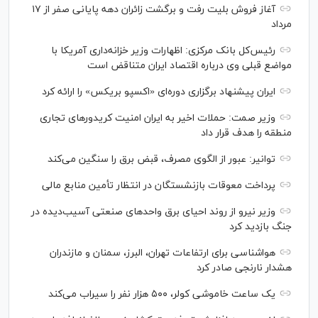
آغاز فروش بلیت رفت و برگشت زائران دهه پایانی صفر از ۱۷
مرداد
رئیس‌کل بانک مرکزی: اظهارات وزیر خزانه‌داری آمریکا با
مواضع قبلی وی درباره اقتصاد ایران متناقض است
ایران پیشنهاد برگزاری دوره‌ای «اکسپو بریکس» را ارائه کرد
وزیر صمت: حملات اخیر به ایران امنیت کریدورهای تجاری
منطقه را هدف قرار داد
توانیر: عبور از الگوی مصرف، قبض برق را سنگین می‌کند
پرداخت معوقات بازنشستگان در انتظار تأمین منابع مالی
وزیر نیرو از روند احیای برق واحدهای صنعتی آسیب‌دیده در
جنگ بازدید کرد
هواشناسی برای ارتفاعات تهران، البرز، سمنان و مازندران
هشدار نارنجی صادر کرد
یک ساعت خاموشی کولر، ۵۰۰ هزار نفر را سیراب می‌کند