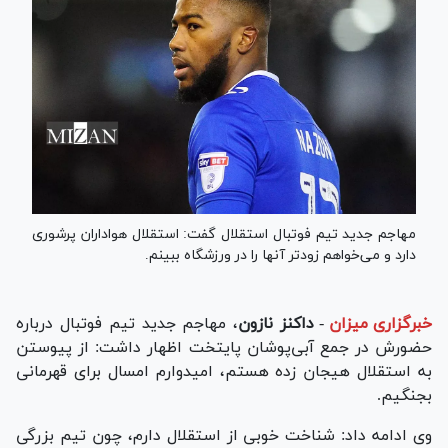
مهاجم جدید تیم فوتبال استقلال گفت: استقلال هواداران پرشوری
دارد و می‌خواهم زودتر آنها را در ورزشگاه ببینم.
خبرگزاری میزان
-
داکنز نازون
، مهاجم جدید تیم فوتبال درباره
حضورش در جمع آبی‌پوشان پایتخت اظهار داشت: از پیوستن
به استقلال هیجان زده هستم، امیدوارم امسال برای قهرمانی
بجنگیم.
وی ادامه داد: شناخت خوبی از استقلال دارم، چون تیم بزرگی