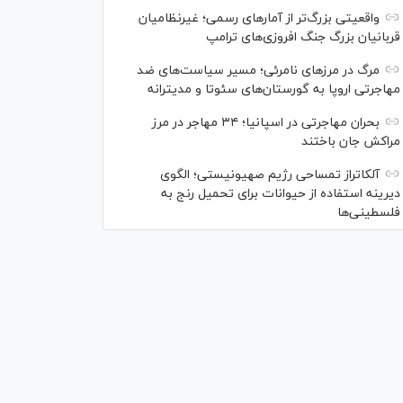
واقعیتی بزرگ‌تر از آمار‌های رسمی؛ غیرنظامیان
قربانیان بزرگ جنگ افروزی‌های ترامپ
مرگ در مرز‌های نامرئی؛ مسیر سیاست‌های ضد
مهاجرتی اروپا به گورستان‌های سئوتا و مدیترانه
بحران مهاجرتی در اسپانیا؛ ۳۴ مهاجر در مرز
مراکش جان باختند
آلکاتراز تمساحی رژیم صهیونیستی؛ الگوی
دیرینه استفاده از حیوانات برای تحمیل رنج به
فلسطینی‌ها