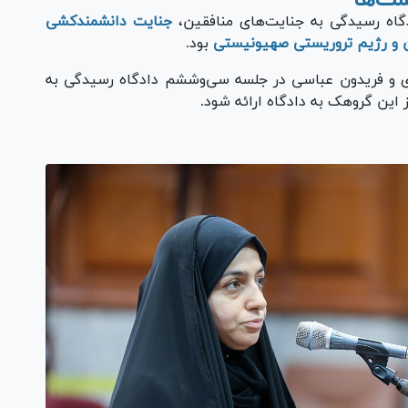
اه رسیدگی به جنایت‌های منافقین،
جنایت دانشمندکشی
ن و رژیم تروریستی صهیونیستی
بود.
 و فریدون عباسی در جلسه سی‌وششم دادگاه رسیدگی به
ین گروهک به دادگاه ارائه شود.