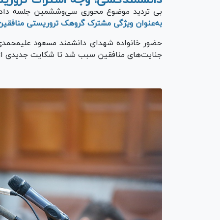
بی تردید موضوع محوری سی‌وششمین جلسه دادگ
به‌عنوان ویژگی مشترک گروهک تروریستی منافقی
حضور خانواده شهدای دانشمند مسعود علیمحمدی
جنایت‌های منافقین سبب شد تا شکایت جدیدی از ا