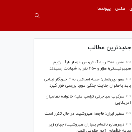
ی
عکس
پیوندها
جدیدترین مطالب
نقض ۳۰۰ روزه آتش‌بس غزه از طرف رژیم
صهیونیستی؛ هزار و ۲۵۰ نفر به شهادت رسیدند
عفو بین‌الملل: حمله اسرائیل به ۲ خبرنگار لبنانی
باید به‌عنوان جنایت جنگی مورد بررسی قرار گیرد
سرکوب مهاجرتی ترامپ علیه خانواده نظامیان
آمریکایی
سفیر ایران: فاجعه هیروشیما در حال تکرار است
درس‌های ناتمام بمباران هیروشیما؛ جهان زیر
سایه خلأ‌های رژیم حقوقی اتمی