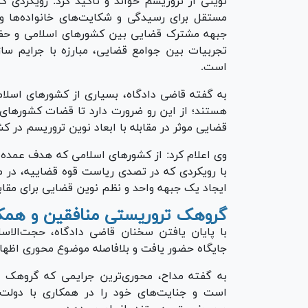
نوینی از تروریسم خواند و تاکید کرد: رویکردی 
مستقل برای رسیدگی و شکایت‌های خانواده‌ها و 
جبهه مشترک قضایی بین کشور‌های اسلامی و حفظ 
تجربیات بین جوامع قضایی، مبارزه با جرایم ساز
است.
به گفته قاضی دادگاه، بسیاری از کشور‌های اسلام
هستند؛ از این رو ضرورت دارد تا قضات کشور‌های
قضایی موثر در مقابله با ابعاد نوین تروریسم در کش
وی اعلام کرد: از کشور‌های اسلامی که هدف عمده 
با رویکردی که در تصدی ریاست قوه قضاییه، در مق
ایجاد یک جبهه واحد و نظم نوین قضایی برای مقابله
گروهک تروریستی منافقین و همکا
با پایان یافتن سخنان قاضی دادگاه، حجت‌الاسل
جایگاه حضور یافت و بلافاصله موضوع محوری اظهار
به گفته مداح، محوری‌ترین جرایمی که گروهک 
است و جنایت‌های خود را در همکاری با دولت