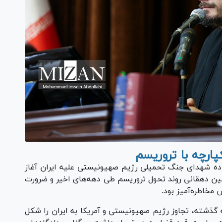
پارچه با تروریسم
اده شهدای جنگ تحمیلی رژیم صهیونیستی علیه ایران آغاز
لمین دهقانی روند تحول تروریسم طی دهه‌های اخیر و ضرورت
مخاطره‌آمیز بود.
اره به مواجهه ایران با تروریسم در ۴ دهه گذشته، تجاوز رژیم صهیونیستی و آمریکا به ایران را شکل