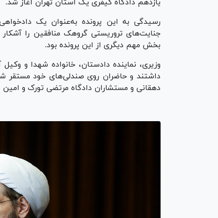
یازدهم دادگاه کیفری یک استان تهران آغاز شد.
رسیدگی به این پرونده به‌عنوان یک دادخوا
جنایت‌های تروریستی گروهک منافقین را آشکار ک
بخش مهم دیگری از این پرونده بود.
وزیری، نماینده دادستان، خانواده شهدا و وکیل 
داشتند و حاضران روی صندلی‌های خود مستقر شده 
دهقانی و مستشاران دادگاه مرتضی تورک و امین ن