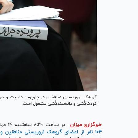
گروهک تروریستی منافقین در چارچوب ماهیت و هویت 
کودک‌کُشی و دانشمندکُشی مشعول است.
خبرگزاری میزان
-
در ساعت ۸:۳۰ سه‌شنبه ۱۴ مرداد ۱۴۰۴،
۱۰۴ نفر از اعضای گروهک تروریستی منافقین و ماهیت این گروهک به‌عنوان شخصیت حقوقی