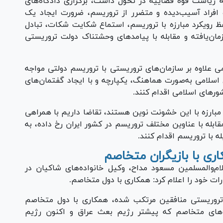
که ریاست قوه قضاییه در تحول داشت، برگزاری دادگاه‌های
افراد آسیب‌دیده و متضرر از تروریسم، ضرورت ایجاد یک
رویکرد مبارزه با تروریسم، استماع شکایت شکات، تبادل
مان‌یافته و مقابله با پیامد‌های وحشتناک دولت تروریستی
ی علاوه بر سازمان‌های تروریستی با تروریسم دولتی مواجه
 اسلامی به‌صورت هماهنگ، یکپارچه و با ایجاد گفتمان‌های
ور‌های اسلامی اقدام کنند.
مبارزه با این خشونت نوین هستند، تقاضا داریم با همراهی
ابله با عناوین مختلف تروریسم در کشور ایران رخ داده، به
 با تروریسم اقدام کنند.
ری با بازیگران متخاصم
ام‌والمسلمین مسعود مداح، وکیل خانواده‌های شاکیان در
ات خود را اعلام کرد: همکاری با دول متخاصم.
تروریستی منافقین مرتکب شده، همکاری با دول متخاصم
‌های متخاصم که پیشتر رژیم بعث عراق و اکنون رژیم