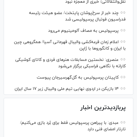
نقل‌وانتقالاتی/ خبری از معجزه نبود
چند خبر از سرخ‌پوشان پایتخت/ عضو هیئت رئیسه
فدراسیون فوتبال پرسپولیسی شد
پرسپولیس به مصاف آلومینیوم می‌رود
اعلام زمان قرعه‌کشی والیبال قهرمانی آسیا/ همگروهی چین
با ایران و کانگورو‌ها با ژاپن
عنصری: نخستین مسابقات هنر‌های فردی و کاتای کوشیکی
کاراته با نگاهی فراسبکی برگزار می‌شود
کاپیتان پرسپولیس به گل‌گهرسیرجان پیوست
۱۴ بازیکن در اردوی نهایی تیم ملی والیبال زیر ۱۷ سال ایران
پربازدیدترین اخبار
عبدی: با پیراهن پرسپولیس فقط برای بُرد بازی می‌کنیم/
تارتار امضای فنی دارد