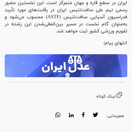
ایران در سطح قاره و جهان متمرکز است. این نخستین حضور
رسمی تیم ملی سافت‌تنیس ایران در رقابت‌های مورد تأیید
فدراسیون آسیایی سافت‌تنیس (ASTF) محسوب می‌شود و
به‌عنوان گام نخست در مسیر بین‌المللی‌شدن این رشته در
تقویم ورزشی کشور ثبت خواهد شد.
انتهای پیام/
لینک کوتاه
هم‌رسانی: