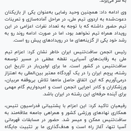
به سر می‌برند.
وی ادامه داد: همچنین وحید رضایی به‌عنوان یکی از بازیکنان
دعوت‌شده به اردوی تیم ملی، در مراحل آماده‌سازی و تمرینات
تیم حضور داشته که با توجه به تعداد نفرات اعزامی در این
رویداد همراه تیم نخواهد بود، اما در صورت ادامه روند رو به
رشد خود یکی از گزینه‌های ما در رویداد‌های پیش رو است.
رئیس انجمن سافت‌تنیس ایران خاطر نشان کرد: اعزام تیم
ملی به رقابت‌های آسیایی، نقطه عطفی در مسیر توسعه
سافت‌تنیس در کشور است. ما برای اولین‌بار در تاریخ این
رشته، پرچم ایران را در یک آوردگاه معتبر بین‌المللی به اهتزاز
درمی‌آوریم که این اتفاق حاصل ماه‌ها تلاش بی‌وقفه مربیان،
ورزشکاران و کادر اجرایی انجمن است و امیدواریم گام مهمی
برای آینده حرفه‌ای این رشته در ایران باشد.
رفیعیان تاکید کرد: این اعزام با پشتیبانی فدراسیون تنیس،
همکاری نهاد‌های ورزشی کشور و همراهی جامعه علاقه‌مند به
سافت‌تنیس ممکن و میسر شد. حضور در مسابقات قهرمانی
آسیا تنها، آغاز راه است و هدف‌گذاری ما بر تثبیت جایگاه