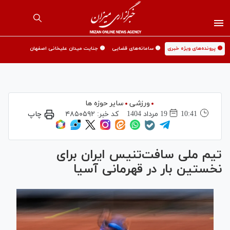
🟡 پرونده‌های ویژه خبری
🟡 سامانه‌های قضایی
🟡 جنایت میدان علیخانی اصفهان
ورزشی
سایر حوزه ها
10:41
19 مرداد 1404
کد خبر:
۴۸۵۰۵۹۲
چاپ
تیم ملی سافت‌تنیس ایران برای
نخستین بار در قهرمانی آسیا