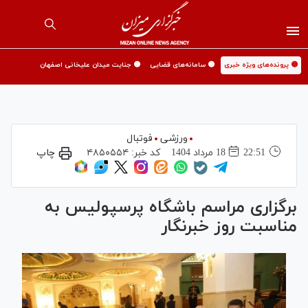
🟡 پرونده‌های ویژه خبری
🟡 سامانه‌های قضایی
🟡 جنایت میدان علیخانی اصفهان
ورزشی
فوتبال
22:51
18 مرداد 1404
کد خبر:
۴۸۵۰۵۵۴
چاپ
برگزاری مراسم باشگاه پرسپولیس به
مناسبت روز خبرنگار