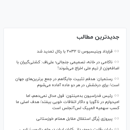
جدیدترین مطالب
قرارداد وینیسیوس تا ۲۰۳۲ با رئال‌ تمدید شد
ناکامی در خانه، تصمیمی جنجالی؛ علی‌اف: کشتی‌گیران با
اضافه‌وزن از تیم ملی اخراج می‌شوند!
رستمیان: هدفم تثبیت جایگاهم در جمع برترین‌های جهان
است/ برای درخشش در هر دو ماده آماده می‌شوم
رئیس فدراسیون بدمینتون: قول مدال نمی‌دهم، اما
امیدوارم در ناگویا و داکار اتفاقات خوبی بیفتد/ هدف اصلی ما
کسب سهمیه المپیک لس‌آنجلس است
پیروزی پُرگل استقلال مقابل همنام خوزستانی
پایان رقابت دوومیدانی‌کاران ایران در جام بلاروس/ زارعی