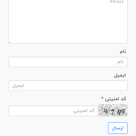
نام
ایمیل
* کد امنیتی