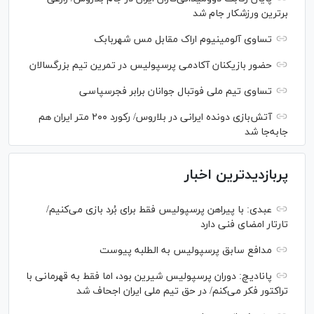
برترین ورزشکار جام شد
تساوی آلومینیوم اراک مقابل مس شهربابک
حضور بازیکنان آکادمی پرسپولیس در تمرین تیم بزرگسالان
تساوی تیم ملی فوتبال جوانان برابر فجرسپاسی
آتش‌بازی دونده ایرانی در بلاروس/ رکورد ۲۰۰ متر ایران هم
جابه‌جا شد
پربازدیدترین اخبار
عبدی: با پیراهن پرسپولیس فقط برای بُرد بازی می‌کنیم/
تارتار امضای فنی دارد
مدافع سابق پرسپولیس به الطلبه پیوست
پانادیچ: دوران پرسپولیس شیرین بود، اما فقط به قهرمانی با
تراکتور فکر می‌کنم/ در حق تیم ملی ایران اجحاف شد