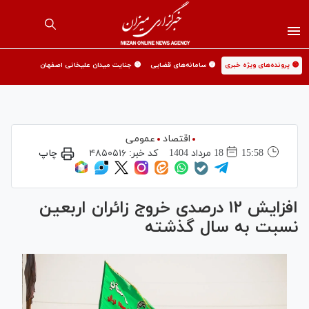
🟡 پرونده‌های ویژه خبری
🟡 سامانه‌های قضایی
🟡 جنایت میدان علیخانی اصفهان
اقتصاد
عمومی
15:58
18 مرداد 1404
کد خبر:
۴۸۵۰۵۱۶
چاپ
افزایش ۱۲ درصدی خروج زائران اربعین
نسبت به سال گذشته