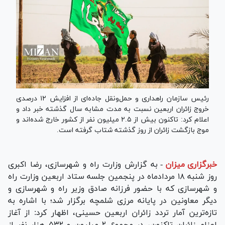
رئیس سازمان راهداری و حمل‌ونقل جاده‌ای از افزایش ۱۲ درصدی
خروج زائران اربعین نسبت به مدت مشابه سال گذشته خبر داد و
اعلام کرد: تاکنون بیش از ۲.۵ میلیون نفر از کشور خارج شده‌اند و
موج بازگشت زائران از روز گذشته شتاب گرفته است.
خبرگزاری میزان
-
به گزارش وزارت راه و شهرسازی، رضا اکبری
روز شنبه ۱۸ مردادماه در پنجمین جلسه ستاد اربعین وزارت راه
و شهرسازی که با حضور فرزانه صادق وزیر راه و شهرسازی و
دیگر معاونین در پایانه مرزی شلمچه برگزار شد؛ با اشاره به
تازه‌ترین آمار تردد زائران اربعین حسینی، اظهار کرد: از آغاز
اعزام زائران تاکنون، در مجموع ۲ میلیون و ۵۳۲ هزار نفر از