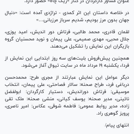
عنوان مشاور کارگردان در کنار «ریگ چاه» حضور دارد.
در خلاصه داستان این اثر کمدی - تراژدی آمده است: «دنبال
جهان بدون مرز بودیم، شدیم سرباز مرزبانی…»
لقمان قادری، محمد طالبی، فرتاش دور اندیش، امید یوزی،
جلال محبی، مهدی صمیمی، علی پیمان و نوید محسنیان گروه
بازیگران این نمایش را تشکیل می‌دهند.
همچنین پیش‌فروش بلیت‌های سه روز ابتدایی این نمایش از
فردا، یکشنبه ۱۹ مرداد ماه در سایت تیوال آغاز می‌شود.
دیگر عوامل این نمایش عبارتند از مجری طرح: محمدحسن
درباغی فرد، طراح صحنه: سالار فصاحتی، علی پیمان، انتخاب
موسیقی: فرتاش دوراندیش، دستیار کارگردان: ابولفضل
نائینی، مدیر صحنه: یوسف کیانی، منشی صحنه: ملک تقی
زاده، مدیر روابط عمومی: فاطمه شوقی، عکاس: امیر ناصری،
پرویز گوهری راد.
انتهای پیام/