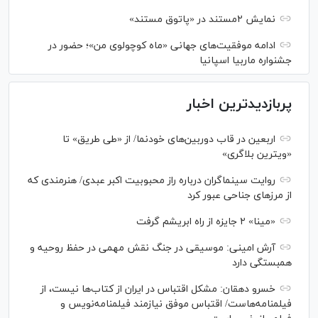
نمایش ۲مستند در «پاتوق مستند»
ادامه موفقیت‌های جهانی «ماه کوچولوی من»؛ حضور در
جشنواره ماربیا اسپانیا
پربازدیدترین اخبار
اربعین در قاب دوربین‌های خودنما/ از «طی طریق» تا
«ویترین بلاگری»
روایت سینماگران درباره راز محبوبیت اکبر عبدی/ هنرمندی که
از مرزهای جناحی عبور کرد
«مینا» ۲ جایزه از راه ابریشم گرفت
آرش امینی: موسیقی در جنگ نقش مهمی در حفظ روحیه و
همبستگی دارد
خسرو دهقان: مشکل اقتباس در ایران از کتاب‌ها نیست، از
فیلمنامه‌هاست/ اقتباس موفق نیازمند فیلمنامه‌نویس و