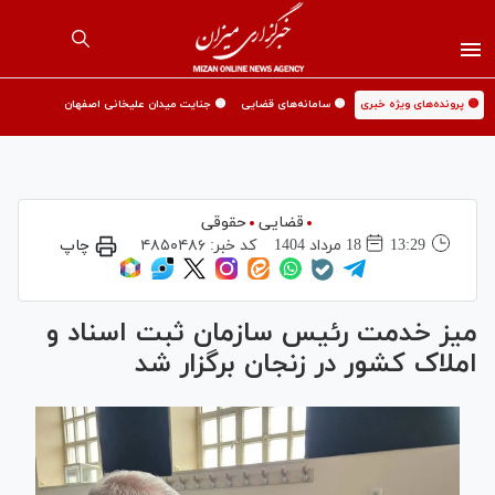
🟡 پرونده‌های ویژه خبری
🟡 سامانه‌های قضایی
🟡 جنایت میدان علیخانی اصفهان
قضایی
حقوقی
13:29
18 مرداد 1404
کد خبر:
۴۸۵۰۴۸۶
چاپ
میز خدمت رئیس سازمان ثبت اسناد و
املاک کشور در زنجان برگزار شد