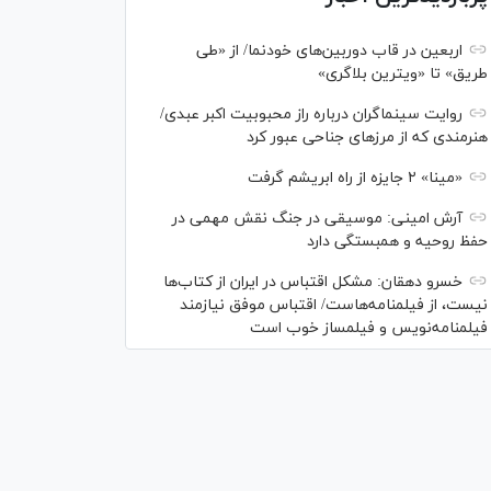
اربعین در قاب دوربین‌های خودنما/ از «طی
طریق» تا «ویترین بلاگری»
روایت سینماگران درباره راز محبوبیت اکبر عبدی/
هنرمندی که از مرزهای جناحی عبور کرد
«مینا» ۲ جایزه از راه ابریشم گرفت
آرش امینی: موسیقی در جنگ نقش مهمی در
حفظ روحیه و همبستگی دارد
خسرو دهقان: مشکل اقتباس در ایران از کتاب‌ها
نیست، از فیلمنامه‌هاست/ اقتباس موفق نیازمند
فیلمنامه‌نویس و فیلمساز خوب است