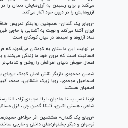
می‌کند و برای رسیدن به آرزوهایش دندان را در 
آرزوهایش را در درون خود آغاز می‌کند.
«رویای یک گلدان» همچنین روایتگر تدریس خلاقا
ایران آشنا می‌کند و نوبت به آشنایی با حاجی فیرو
نماد آرزو‌ها و امید‌ها در میان کودکان است.
در نهایت این داستان به کودکان می‌آموزد که فرش
انسانیت است که درون خود ما زندگی می‌کند و با
اعمال خوبش دنیای اطرافش را روشن و شاداب‌تر م
شمین محمودی بازیگر نقش اصلی کودک «رویای یک گ
اسماعیل موحدی، رویا زیرک قشقایی، صدف کبیریان
اصفهان هستند.
آوینا نصر، یسنا هادیان، لیلا مجیدی‌نژاد، النا ر
شاهی، هستی اکبری، آنیکا گمین چی، غزل مسائلی 
«رویای یک گلدان» هشتمین اثر حرفه‌ای حمیدرضا
نوجوان و دیگر جشنواره‌های داخلی و خارجی ساخت