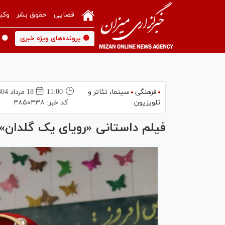
قضایی
حقوق بشر
وکی
🟡 پرونده‌های ویژه خبری
🟡 
فرهنگی
سینما،‌ تئاتر و
11:00
18 مرداد 1404
تلویزیون
کد خبر:
۴۸۵۰۴۳۸
فیلم داستانی «رویای یک گلدان