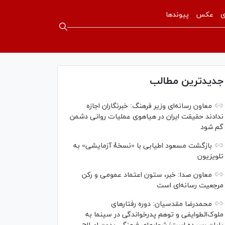
ی
عکس
پیوندها
جدیدترین مطالب
معاون رسانه‌ای وزیر فرهنگ: خبرنگاران اجازه
ندادند حقیقت ایران در هیاهوی عملیات روانی دشمن
گم شود
بازگشت مسعود اطیابی با «نسخهٔ آزمایشی» به
تلویزیون
معاون صدا: خبر، ستون اعتماد عمومی و رکن
مرجعیت رسانه‌ای است
محمدرضا مقدسیان: دوره رفتارهای
ملوک‌الطوایفی و توهم پدرخواندگی در سینما به