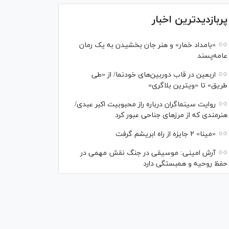
پربازدیدترین اخبار
«بامداد خمار» و هنر جان بخشیدن به یک رمان
عامه‌پسند
اربعین در قاب دوربین‌های خودنما/ از «طی
طریق» تا «ویترین بلاگری»
روایت سینماگران درباره راز محبوبیت اکبر عبدی/
هنرمندی که از مرزهای جناحی عبور کرد
«مینا» ۲ جایزه از راه ابریشم گرفت
آرش امینی: موسیقی در جنگ نقش مهمی در
حفظ روحیه و همبستگی دارد