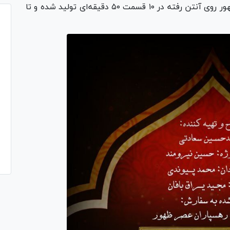
این فصل که به سفارش هئیت رهسپاران عصر ظهور روی آنتن رفته در ۱۰ قسمت ۵۰ دقیقه‌ای تولید شده و تا