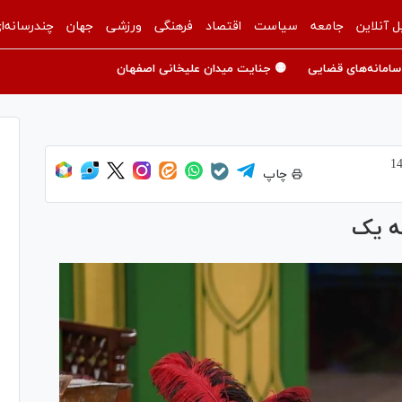
ل آنلاین
جامعه
سیاست
اقتصاد
فرهنگی
ورزشی
جهان
چندرسانه‌ا
سامانه‌های قضایی
🟡 جنایت میدان علیخانی اصفهان
چاپ
ه یک