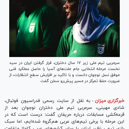
سرمربی تیم ملی زیر ۱۷ سال دختران، قرار گرفتن ایران در سید
نخست مرحله انتخابی جام ملت‌های آسیا را حاصل عملکرد فنی
موفق نسل نوجوان دانست و با تاکید بر افزایش سطح انتظارات، از
ضرورت حفظ تمرکز در مسیر پیش‌رو سخن گفت.
خبرگزاری میزان
-
به نقل از سایت رسمی فدراسیون فوتبال،
شادی مهینی، سرمربی تیم ملی دختران نوجوان بعد از
قرعه‌کشی مسابقات درباره حریفان گفت: درست است که در
این مرحله با برخی تیم‌های عربی هم‌گروه شده‌ایم، اما سبک
بازی تیمی نظیر لبنان با سایر کشور‌های عربی کاملا متفاوت