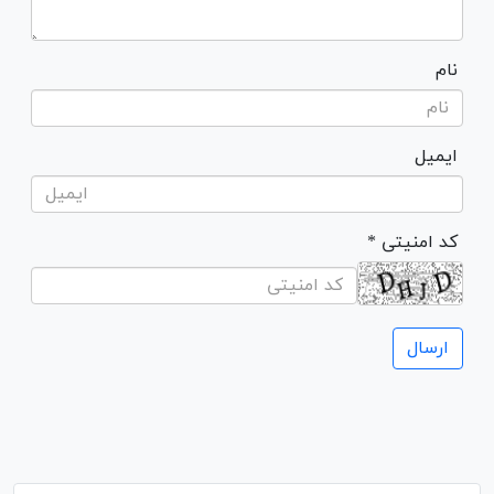
نام
ایمیل
* کد امنیتی