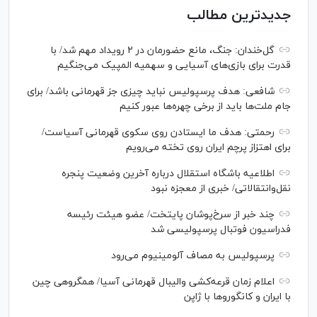
جدیدترین مطالب
گل‌خندان: جنگ، مانع حضورمان در ۲ رویداد مهم شد/ با
قدرت برای بازی‌های آسیایی و سهمیه المپیک می‌جنگیم
شافعی: هدف پرسپولیس نباید چیزی جز قهرمانی باشد/ برای
جام ملت‌ها باید از برخی چهره‌ها عبور کنیم
رحمتی: هدف ما ایستادن روی سکوی قهرمانی آسیاست/
برای اهتزاز پرچم ایران روی تخته می‌رویم
اطلاعیه باشگاه استقلال درباره آخرین وضعیت پنجره
نقل‌وانتقالاتی/ خبری از معجزه نبود
چند خبر از سرخ‌پوشان پایتخت/ عضو هیئت رئیسه
فدراسیون فوتبال پرسپولیسی شد
پرسپولیس به مصاف آلومینیوم می‌رود
اعلام زمان قرعه‌کشی والیبال قهرمانی آسیا/ همگروهی چین
با ایران و کانگورو‌ها با ژاپن