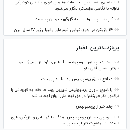
عنصری: نخستین مسابقات هنر‌های فردی و کاتای کوشیکی
کاراته با نگاهی فراسبکی برگزار می‌شود
کاپیتان پرسپولیس به گل‌گهرسیرجان پیوست
۱۴ بازیکن در اردوی نهایی تیم ملی والیبال زیر ۱۷ سال ایران
پربازدیدترین اخبار
عبدی: با پیراهن پرسپولیس فقط برای بُرد بازی می‌کنیم/
تارتار امضای فنی دارد
مدافع سابق پرسپولیس به الطلبه پیوست
پانادیچ: دوران پرسپولیس شیرین بود، اما فقط به قهرمانی با
تراکتور فکر می‌کنم/ در حق تیم ملی ایران اجحاف شد
چند خبر از پرسپولیس
سرمربی جوانان پرسپولیس: هدف ما قهرمانی و بازیکن‌سازی
است/ به موفقیت تارتار خوشبینم