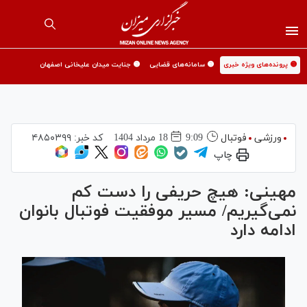
🟡 پرونده‌های ویژه خبری
🟡 سامانه‌های قضایی
🟡 جنایت میدان علیخانی اصفهان
ورزشی
فوتبال
9:09
18 مرداد 1404
کد خبر:
۴۸۵۰۳۹۹
چاپ
مهینی: هیچ حریفی را دست کم
نمی‌گیریم/ مسیر موفقیت فوتبال بانوان
ادامه دارد