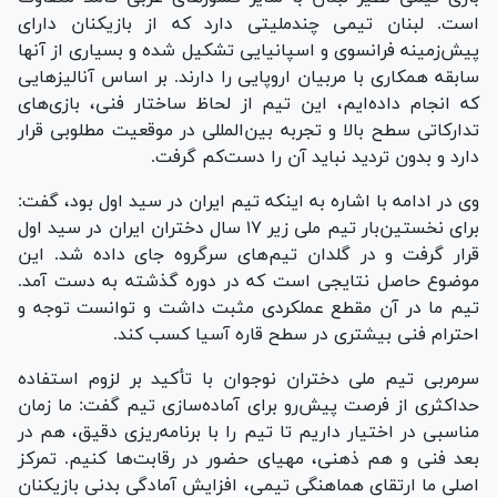
است. لبنان تیمی چندملیتی دارد که از بازیکنان دارای
پیش‌زمینه فرانسوی و اسپانیایی تشکیل شده و بسیاری از آنها
سابقه همکاری با مربیان اروپایی را دارند. بر اساس آنالیز‌هایی
که انجام داده‌ایم، این تیم از لحاظ ساختار فنی، بازی‌های
تدارکاتی سطح بالا و تجربه بین‌المللی در موقعیت مطلوبی قرار
دارد و بدون تردید نباید آن را دست‌کم گرفت.
وی در ادامه با اشاره به اینکه تیم ایران در سید اول بود، گفت:
برای نخستین‌بار تیم ملی زیر ۱۷ سال دختران ایران در سید اول
قرار گرفت و در گلدان تیم‌های سرگروه جای داده شد. این
موضوع حاصل نتایجی است که در دوره گذشته به دست آمد.
تیم ما در آن مقطع عملکردی مثبت داشت و توانست توجه و
احترام فنی بیشتری در سطح قاره آسیا کسب کند.
سرمربی تیم ملی دختران نوجوان با تأکید بر لزوم استفاده
حداکثری از فرصت پیش‌رو برای آماده‌سازی تیم گفت: ما زمان
مناسبی در اختیار داریم تا تیم را با برنامه‌ریزی دقیق، هم در
بعد فنی و هم ذهنی، مهیای حضور در رقابت‌ها کنیم. تمرکز
اصلی ما ارتقای هماهنگی تیمی، افزایش آمادگی بدنی بازیکنان