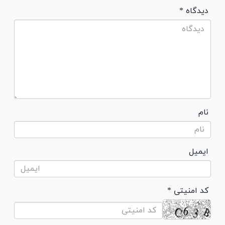
* دیدگاه
نام
ایمیل
* کد امنیتی