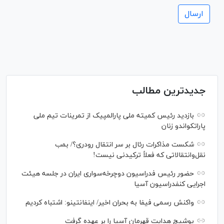
جدیدترین مطالب
بازدید رئیس کمیته ملی پارالمپیک از تمرینات تیم ملی
پاراتکواندو زنان
شکست مذاکرات رئال بر سر انتقال رودری؟/ بمب
نقل‌وانتقالاتی که فعلاً ترکیدنی نیست!
حضور رئیس فدراسیون دوچرخه‌سواری ایران در جلسه هیئت
اجرایی کنفدراسیون آسیا
واکنش رسمی فیفا به بحران اخیر/ اینفانتینو: اشتباه کردیم
یوشیچ هدایت قهرمان آسیا را بر عهده گرفت