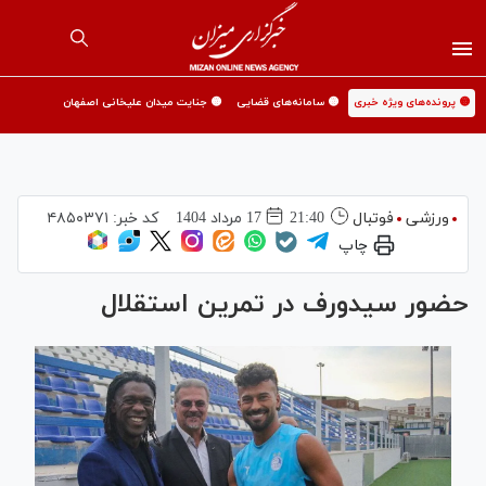
🟡 پرونده‌های ویژه خبری
🟡 سامانه‌های قضایی
🟡 جنایت میدان علیخانی اصفهان
ورزشی
فوتبال
21:40
17 مرداد 1404
کد خبر:
۴۸۵۰۳۷۱
چاپ
حضور سیدورف در تمرین استقلال