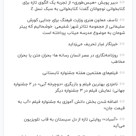
دبیر پویش «هیس‌طوری» از تجربه یک الگوی تازه برای
کتابخوانی نوجوانان گفت/ کتابخوانی به سبک نسل Z
تاسف معاون هنری وزارت فرهنگ برای جدایی کورش
سلیمانی از مجموعه تئاتر شهر/ شفیعی: خوشحالیم که پیتر
شومان به موضوع مدرسه میناب پرداخته است
خبرنگار غبار تحریف می‌زداید
روزنامه‌نگاری در عصر انسان رسانه ها؛ بحران متن یا بحران
مخاطب
فیلم‌های هفتمین هفته جشنواره تابستانی
نامزدی بهترین فیلم و بازیگری «دوچرخه آبی» در ۲ جشنواره
جهانی/ نمایش فیلم در ۳ جشنواره دیگر
اضافه شدن بخش دانش آموزی به جشنواره فیلم «آب به
قیمت جان»
«آسباد»؛ روایتی تازه از دل سیستان به قاب تلویزیون
می‌آید