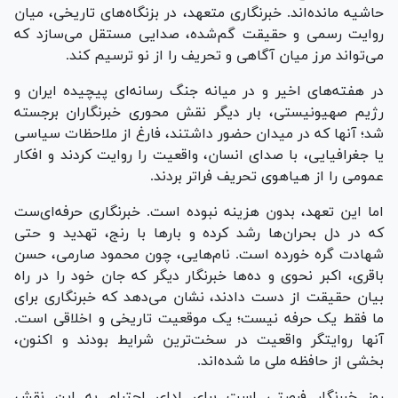
حاشیه مانده‌اند. خبرنگاری متعهد، در بزنگاه‌های تاریخی، میان
روایت رسمی و حقیقت گم‌شده، صدایی مستقل می‌سازد که
می‌تواند مرز میان آگاهی و تحریف را از نو ترسیم کند.
در هفته‌های اخیر و در میانه جنگ رسانه‌ای پیچیده ایران و
رژیم صهیونیستی، بار دیگر نقش محوری خبرنگاران برجسته
شد؛ آنها که در میدان حضور داشتند، فارغ از ملاحظات سیاسی
یا جغرافیایی، با صدای انسان، واقعیت را روایت کردند و افکار
عمومی را از هیاهوی تحریف فراتر بردند.
اما این تعهد، بدون هزینه نبوده است. خبرنگاری حرفه‌ای‌ست
که در دل بحران‌ها رشد کرده و بار‌ها با رنج، تهدید و حتی
شهادت گره خورده است. نام‌هایی، چون محمود صارمی، حسن
باقری، اکبر نحوی و ده‌ها خبرنگار دیگر که جان خود را در راه
بیان حقیقت از دست دادند، نشان می‌دهد که خبرنگاری برای
ما فقط یک حرفه نیست؛ یک موقعیت تاریخی و اخلاقی است.
آنها روایتگر واقعیت در سخت‌ترین شرایط بودند و اکنون،
بخشی از حافظه ملی ما شده‌اند.
روز خبرنگار فرصتی است برای ادای احترام به این نقش