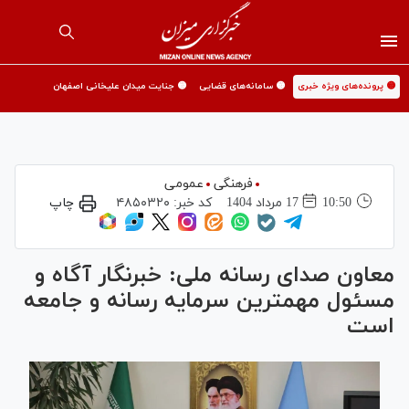
🟡 پرونده‌های ویژه خبری
🟡 سامانه‌های قضایی
🟡 جنایت میدان علیخانی اصفهان
فرهنگی
عمومی
10:50
17 مرداد 1404
کد خبر:
۴۸۵۰۳۲۰
چاپ
معاون صدای رسانه ملی: خبرنگار آگاه و
مسئول مهمترین سرمایه رسانه و جامعه
است