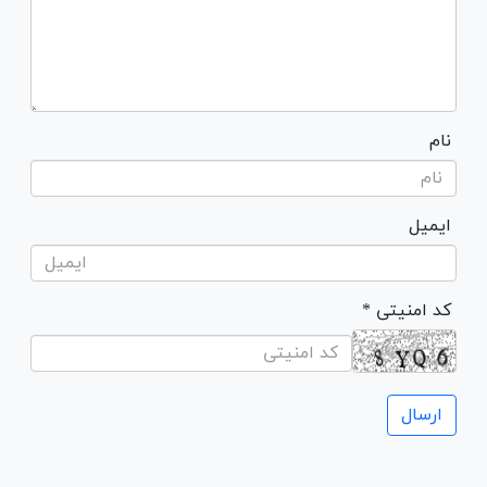
نام
ایمیل
* کد امنیتی