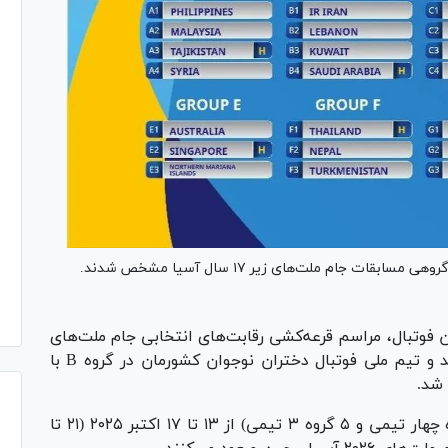
ت جام ملت‌های زیر ۱۷ سال آسیا مشخص شدند.
فوتبال، مراسم قرعه‌کشی رقابت‌های انتخابی جام ملت‌های
دختران زیر ۱۷ سال آسیا امروز در مالزی برگزار شد و تیم ملی فوتبال دختران نوجوان کشورمان در گروه B با
 شد.
این مسابقات با حضور ۲۷ تیم در ۸ گروه (۳ گروه چهار تیمی و ۵ گروه ۳ تیمی) از ۱۳ تا ۱۷ اکتبر ۲۰۲۵ (۲۱ تا