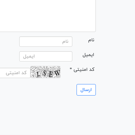
نام
ایمیل
* کد امنیتی