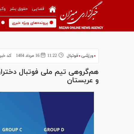
قضایی
حقوق بشر
وکی
🟡 پرونده‌های ویژه خبری
🟡 
ورزشی
فوتبال
11:22
16 مرداد 1404
کد خبر
هم‌گروهی تیم ملی فوتبال دختران 
و عربستان