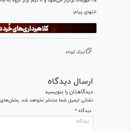
۲۵ مهرماه) برگزار می‌شود و ۸ تیم برتر گروه به جام ملت‌های ۲۰۲۶ آسیا - چین صعود می‌کنند.
انتهای پیام/
لینک کوتاه
ارسال دیدگاه
دیدگاهتان را بنویسید
نشانی ایمیل شما منتشر نخواهد شد. بخش‌های مو
* دیدگاه