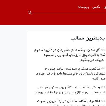
ی
عکس
پیوندها
جدیدترین مطالب
گل‌خندان: جنگ، مانع حضورمان در ۲ رویداد مهم
شد/ با قدرت برای بازی‌های آسیایی و سهمیه
المپیک می‌جنگیم
شافعی: هدف پرسپولیس نباید چیزی جز
قهرمانی باشد/ برای جام ملت‌ها باید از برخی چهره‌ها
عبور کنیم
رحمتی: هدف ما ایستادن روی سکوی قهرمانی
آسیاست/ برای اهتزاز پرچم ایران روی تخته می‌رویم
اطلاعیه باشگاه استقلال درباره آخرین وضعیت