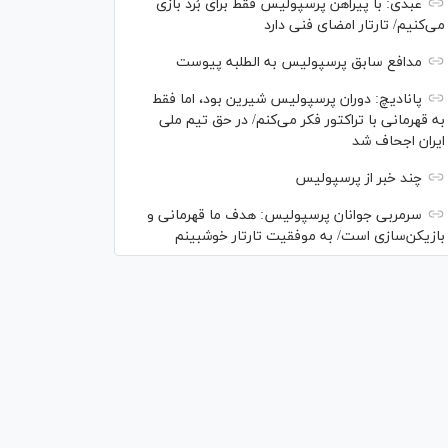
عبدی: با پیراهن پرسپولیس فقط برای بُرد بازی
می‌کنیم/ تارتار امضای فنی دارد
مدافع سابق پرسپولیس به الطلبه پیوست
پانادیچ: دوران پرسپولیس شیرین بود، اما فقط
به قهرمانی با تراکتور فکر می‌کنم/ در حق تیم ملی
ایران اجحاف شد
چند خبر از پرسپولیس
سرمربی جوانان پرسپولیس: هدف ما قهرمانی و
بازیکن‌سازی است/ به موفقیت تارتار خوشبینم