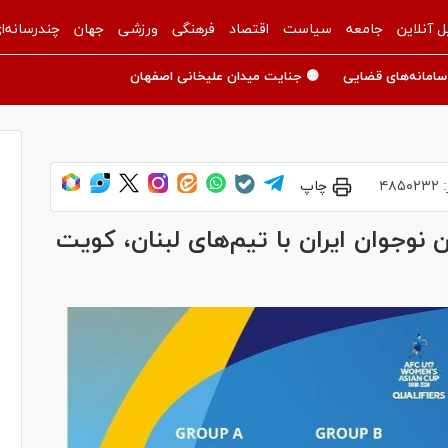
ل آنلاین
جامعه
سیاست
اقتصاد
فرهنگی
ورزشی
جهان
چندرسانه‌ا
سامانه‌های قضایی
🟡 جنایت میدان علیخانی اصفهان
:
۴۸۵۰۲۳۲
چاپ
نوجوان ایران با تیم‌های لبنان، کویت