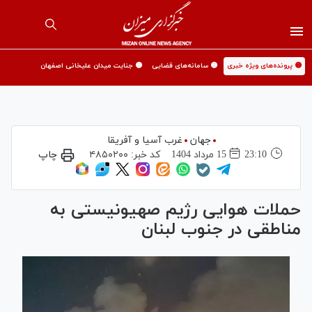
🟡 پرونده‌های ویژه خبری
🟡 سامانه‌های قضایی
🟡 جنایت میدان علیخانی اصفهان
جهان
غرب آسیا و آفریقا
23:10
15 مرداد 1404
کد خبر:
۴۸۵۰۲۰۰
چاپ
حملات هوایی رژیم صهیونیستی به
مناطقی در جنوب لبنان