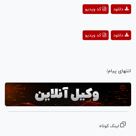
Play
دانلود
کد ویدیو
Video
Play
دانلود
کد ویدیو
Video
انتهای پیام/
لینک کوتاه