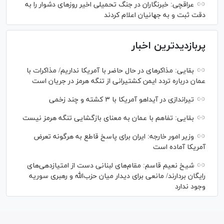
عراقچی: خبرنگاران در جنگ تحمیلی اخیر روز‌های دشوار را به
دقت ثبت و به جهانیان اعلام کردند
پربازدیدترین اخبار
بقایی: مذاکره‎ای در حال حاضر با آمریکا نداریم/ مذاکرات با
عمان درباره تردد ایمن کشتیرانی از تنگه هرمز در جریان است
تیراندازی در آیداهو آمریکا با ۳ کشته و چند زخمی
بقایی: تفاهم با عمان به معنای بازگشایی تنگه هرمز نیست
وزیر امور خارجه: ایران برای پاسخ قاطع به هرگونه تعرض
آمریکا آماده است
شیخ نعیم قاسم: مقام‌های لبنانی دست از امتیازدهی‌های
رایگان بردارند/ مانعی برای دیدار میان حزب‌الله و رهبری سوریه
وجود ندارد