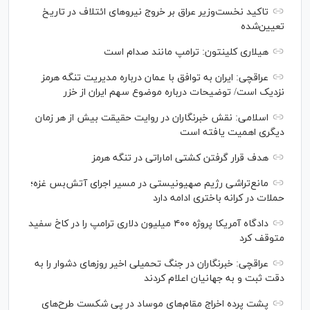
تاکید نخست‌وزیر عراق بر خروج نیروهای ائتلاف در تاریخ
تعیین‌شده
هیلاری کلینتون: ترامپ مانند صدام است
عراقچی: ایران به توافق با عمان درباره مدیریت تنگه هرمز
نزدیک است/ توضیحات درباره موضوع سهم ایران از خزر
اسلامی: نقش خبرنگاران در روایت حقیقت بیش از هر زمان
دیگری اهمیت یافته است
هدف قرار گرفتن کشتی اماراتی در تنگه هرمز
مانع‌تراشی رژیم صهیونیستی در مسیر اجرای آتش‌بس غزه؛
حملات در کرانه باختری ادامه دارد
دادگاه آمریکا پروژه ۴۰۰ میلیون دلاری ترامپ را در کاخ سفید
متوقف کرد
عراقچی: خبرنگاران در جنگ تحمیلی اخیر روز‌های دشوار را به
دقت ثبت و به جهانیان اعلام کردند
پشت پرده اخراج مقام‌های موساد در پی شکست طرح‌های