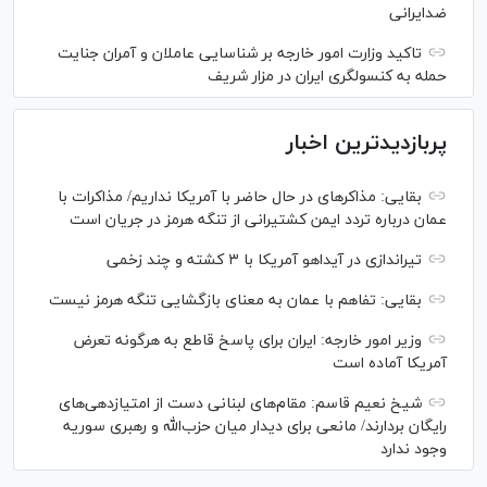
ضدایرانی
تاکید وزارت امور خارجه بر شناسایی عاملان و آمران جنایت
حمله به کنسولگری ایران در مزار شریف
پربازدیدترین اخبار
بقایی: مذاکره‎ای در حال حاضر با آمریکا نداریم/ مذاکرات با
عمان درباره تردد ایمن کشتیرانی از تنگه هرمز در جریان است
تیراندازی در آیداهو آمریکا با ۳ کشته و چند زخمی
بقایی: تفاهم با عمان به معنای بازگشایی تنگه هرمز نیست
وزیر امور خارجه: ایران برای پاسخ قاطع به هرگونه تعرض
آمریکا آماده است
شیخ نعیم قاسم: مقام‌های لبنانی دست از امتیازدهی‌های
رایگان بردارند/ مانعی برای دیدار میان حزب‌الله و رهبری سوریه
وجود ندارد