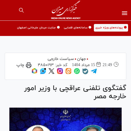
🟡 پرونده‌های ویژه خبری
🟡 سامانه‌های قضایی
🟡 جنایت میدان علیخانی اصفهان
جهان
سیاست خارجی
21:49
15 مرداد 1404
کد خبر:
۴۸۵۰۱۹۳
چاپ
گفتگوی تلفنی عراقچی با وزیر امور
خارجه مصر