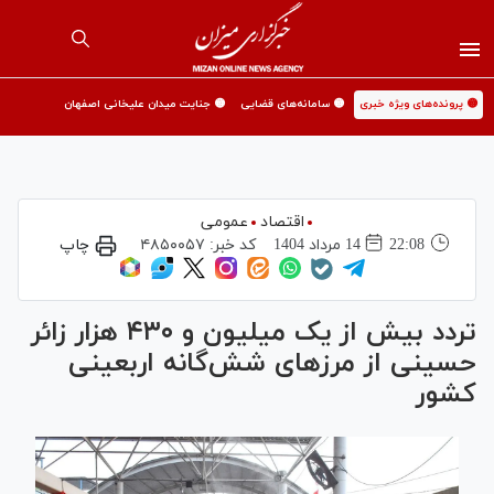
🟡 پرونده‌های ویژه خبری
🟡 سامانه‌های قضایی
🟡 جنایت میدان علیخانی اصفهان
اقتصاد
عمومی
22:08
14 مرداد 1404
کد خبر:
۴۸۵۰۰۵۷
چاپ
تردد بیش از یک میلیون و ۴۳۰ هزار زائر
حسینی از مرز‌های شش‌گانه اربعینی
کشور