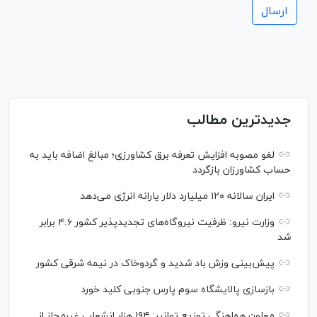
جدیدترین مطالب
لغو مصوبه افزایش تعرفه برق کشاورزی؛ مبالغ اضافه باید به
حساب کشاورزان بازگردد
ایران سالانه ۱۲۰ میلیارد دلار یارانه انرژی می‌دهد
وزارت نیرو: ظرفیت نیروگاه‌های تجدیدپذیر کشور ۴.۶ برابر
شد
پیش‌بینی وزش باد شدید و گردوخاک در نیمه شرقی کشور
بازسازی پالایشگاه سوم پارس جنوبی کلید خورد
معاون هماهنگی توزیع توانیر: ۱۹۴ هزار انشعاب غیرمجاز از