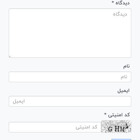
* دیدگاه
نام
ایمیل
* کد امنیتی