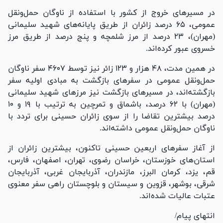
در مسیر‌های خروج از کشور با استفاده از ناوگان حمل‌ونقل
عمومی، ۶۵ درصد زائران از طریق پایانه‌های شهید سلیمانی
(مهران)، ۲۳ درصد از مرز شلمچه و پنج درصد از طریق مرز
خسروی عبور کرده‌اند.
در همین مدت، ۴۸ هزار و ۱۲۳ زائر نیز توسط ۴۶۰۷ سفر ناوگان
حمل‌ونقل عمومی در سفر‌های بازگشت به مبادی اولیه سفر
بازگشته‌اند، در مسیر‌های بازگشت نیز مرز‌های شهید سلیمانی
(مهران) با ۶۲ درصد، باشماق و تمرچین به ترتیب با ۱۹ و ۱۰
درصد بیشترین تقاضا را از سوی زائران حسینی برای تردد با
ناوگان حمل‌ونقل عمومی داشته‌اند.
از آغاز سفر‌های اربعین حسینی تاکنون، بیشترین زائران از
استان‌های خوزستان، خراسان رضوی، تهران، اصفهان، فارس،
قم، یزد، کرمان البرز، مازندران، آذربایجان غربی، آذربایجان
شرقی، بوشهر، قزوین و سیستان و بلوچستان راهی سفر معنوی
عتبات عالیات شده‌اند.
انتهای پیام/