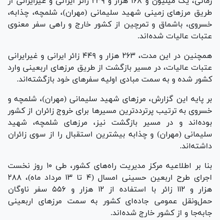
زمانی، یک میلیون و ۱۶۸ هزار و ۲۳۹ زائر ایرانی و غیرایرانی از
طریق مرز‌های زمینی شهید سلیمانی (مهران)، شلمچه، چذابه،
خسروی، باشماق و تمرچین از کشور خارج و راهی سفر معنوی
عتبات عالیات شده‌اند.
همچنین در این مدت، ۲۶۳ هزار و ۴۴۹ زائر ایرانی و غیرایرانی
عتبات عالیات، در مسیر بازگشت از طریق مرز‌های اربعینی وارد
کشور شده و به سمت مبادی اولیه سفر‌های خود بازگشته‌اند.
بر پایه این گزارش، مرز‌های شهید سلیمانی (مهران)، شلمچه و
خسروی به ترتیب پرترددترین مسیر‌ها برای خروج زائران از کشور
بوده‌اند و در مسیر بازگشت نیز، مرز‌های شلمچه، شهید
سلیمانی (مهران) و چذابه بیشترین استقبال را از سوی زائران
داشته‌اند.
بنا بر اطلاعیه مرکز مدیریت راه‌های کشور، طی ۱۰ روز نخست
اجرای طرح اربعین حسینی امسال (۴ تا ۱۳ مرداد ماه)، ۲۸۸
هزار و ۱۱۲ زائر با استفاده از ۱۲ هزار و ۵۵۶ سفر ناوگان
حمل‌ونقل عمومی جاده‌ای کشور به سمت مرز‌های اربعینی
جابه‌جا و از کشور خارج شده‌اند.