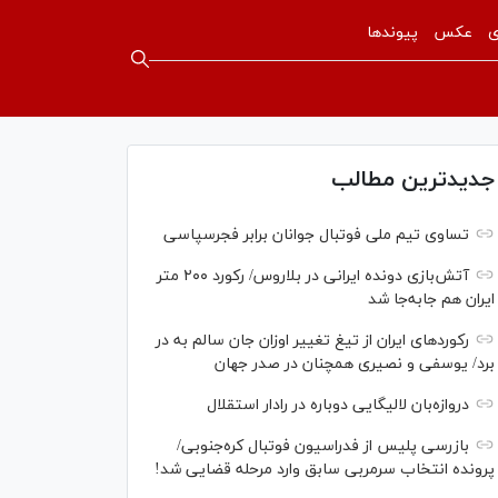
ی
عکس
پیوندها
جدیدترین مطالب
تساوی تیم ملی فوتبال جوانان برابر فجرسپاسی
آتش‌بازی دونده ایرانی در بلاروس/ رکورد ۲۰۰ متر
ایران هم جابه‌جا شد
رکورد‌های ایران از تیغ تغییر اوزان جان سالم به در
برد/ یوسفی و نصیری همچنان در صدر جهان
دروازه‌بان لالیگایی دوباره در رادار استقلال
بازرسی پلیس از فدراسیون فوتبال کره‌جنوبی/
پرونده انتخاب سرمربی سابق وارد مرحله قضایی شد!