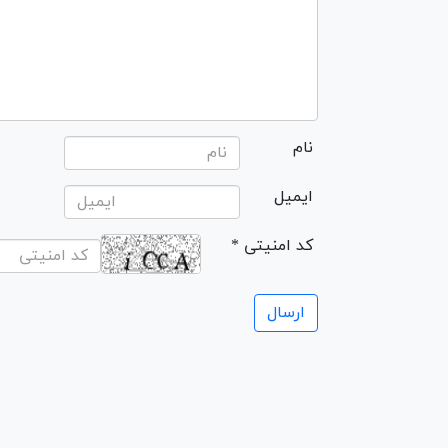
نام
ایمیل
* کد امنیتی