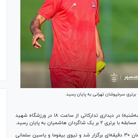
 برتری سرخپوشان تهرانی به پایان رسید.
تیم فوتبال پرسپولیس امروز (سه‌شنبه) در دیداری تدارکاتی از ساعت ۱۸ در ورزشگاه شهید
ان هاشمیان به پایان رسید.
این مسابقه با توافق سرمربیان دو تیم در چهار زمان ۳۰ دقیقه‌ای برگزار شد و تیوی بیفوما و یاسین سلمانی