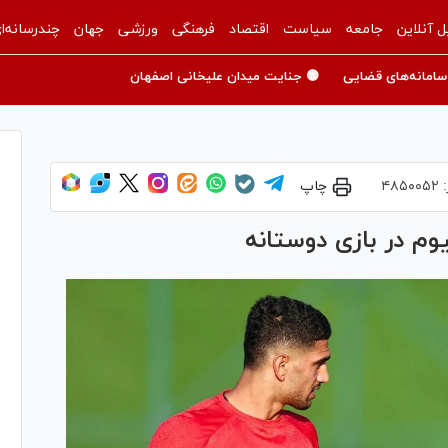
ل آنلاین
جامعه
سیاست
اقتصاد
فرهنگی
ورزشی
جهان
چندرسانه‌ا
سامانه‌های قضایی
🟡 جنایت میدان علیخانی اصفهان
:
۴۸۵۰۰۵۲
چاپ
م در بازی دوستانه