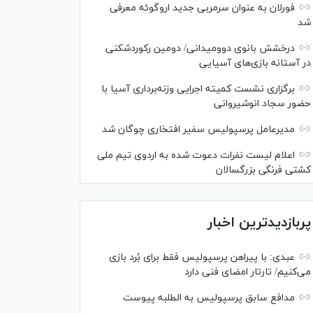
فورلان به عنوان سرمربی جدید اروگوئه معرفی
شد
درخشش بانوی دوومیدانی/ دومین رکوردشکنی
در آستانه بازی‌های آسیایی
برگزاری نشست کمیته اجرایی وزنه‌برداری آسیا با
حضور سجاد انوشیروانی
مدیرعامل پرسپولیس سفیر افتخاری چوگان شد
اعلام لیست نفرات دعوت شده به اردوی تیم ملی
کشتی فرنگی بزرگسالان
پربازدیدترین اخبار
عبدی: با پیراهن پرسپولیس فقط برای بُرد بازی
می‌کنیم/ تارتار امضای فنی دارد
مدافع سابق پرسپولیس به الطلبه پیوست