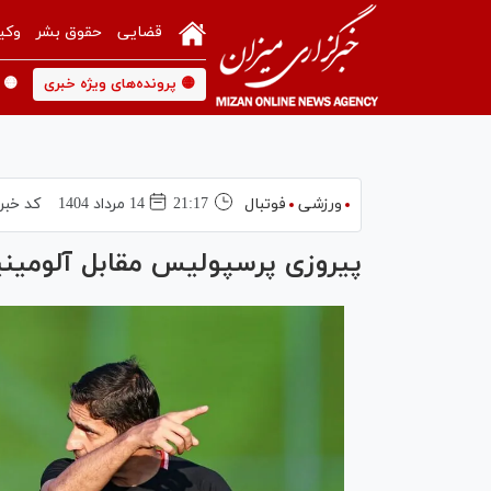
قضایی
حقوق بشر
وکی
🟡 پرونده‌های ویژه خبری
🟡 
ورزشی
فوتبال
21:17
14 مرداد 1404
کد خبر
پیروزی پرسپولیس مقابل آلومینیو