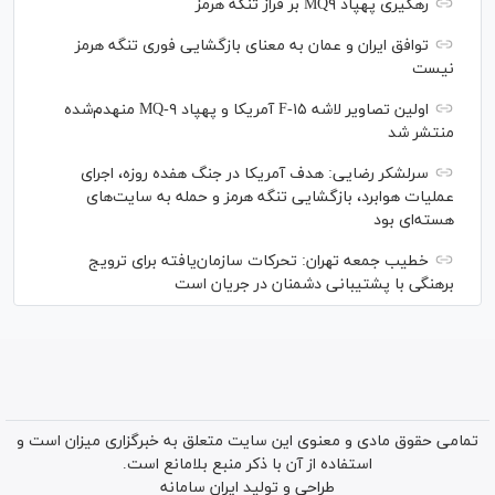
رهگیری پهپاد MQ۹ بر فراز تنگه هرمز
توافق ایران و عمان به معنای بازگشایی فوری تنگه هرمز
نیست
اولین تصاویر لاشه F-۱۵ آمریکا و پهپاد MQ-۹ منهدم‌شده
منتشر شد
سرلشکر رضایی: هدف آمریکا در جنگ هفده روزه، اجرای
عملیات هوابرد، بازگشایی تنگه هرمز و حمله به سایت‌های
هسته‌ای بود
خطیب جمعه تهران: تحرکات سازمان‌یافته برای ترویج
برهنگی با پشتیبانی دشمنان در جریان است
تمامی حقوق مادی و معنوی این سایت متعلق به خبرگزاری میزان است و
استفاده از آن با ذکر منبع بلامانع است.
طراحی و تولید
ایران سامانه