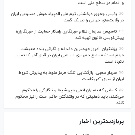
و اقدام در سطح ملی است
رئیس جمهور درخشش تیم ملی المپیاد هوش مصنوعی ایران
در رقابت‌های جهانی را تبریک گفت
تاسیس سازمان نظام خبرنگاری راهکار حمایت از خبرنگاران؛
پیش‌نویس قانون تهیه شد
پزشکیان: امروز مهمترین دغدغه و نگرانی بنده معیشت
مردم است/ مواضع جمهوری اسلامی ایران در قبال آمریکا تغییر
نکرده است
سردار محبی: بازگشایی تنگه هرمز منوط به پذیرش شروط
ایران از سوی آمریکاست
کسانی که بمباران اتمی هیروشیما و ناگازاکی را محکوم
می‌کنند، باید ذهنیتی که در واشنگتن حاکم است را نیز محکوم
کنند
پربازدیدترین اخبار