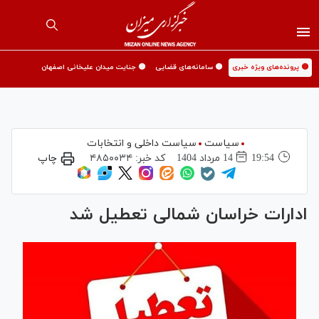
🟡 پرونده‌های ویژه خبری
🟡 سامانه‌های قضایی
🟡 جنایت میدان علیخانی اصفهان
سیاست
سیاست داخلی و انتخابات
19:54
14 مرداد 1404
کد خبر:
۴۸۵۰۰۳۴
چاپ
ادارات خراسان شمالی تعطیل شد