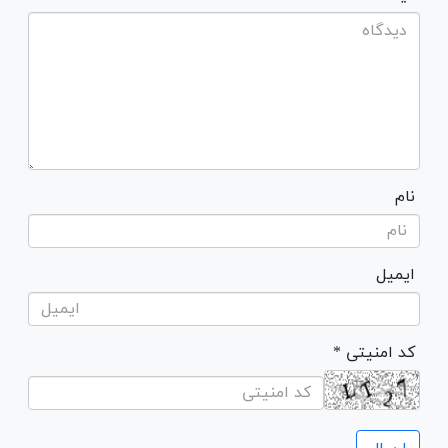
نام
ایمیل
* کد امنیتی