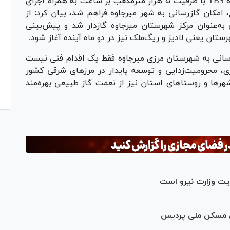
ظرفیت ۳۰ هزار مترمکعب بر ساعت و یک ایستگاه TBS با ظرفیت ۵ هزار مترمکعب بر ساعت به همراه اجرای
یلومتر شبکه توزیع، امکان گازرسانی به شهر میرجاوه فراهم شد، بیان کرد: از
به‌طور رسمی به‌عنوان مرکز شهرستان میرجاوه گازدار شد و پیش‌بینی
تان یعنی لادیز و ریگ‌ملک نیز در دو ماه آینده آغاز شود.
زرسانی به شهرستان مرزی میرجاوه فقط یک اقدام فنی نیست
ژی، محرومیت‌زدایی و توسعه پایدار در مرز‌های شرقی کشور
هر‌ها و روستا‌های استان نیز از نعمت گاز طبیعی بهره‌مند
یت وزارت نیرو است
های مسکن ملی پردیس