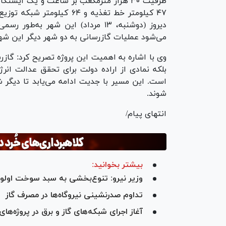
۴۷ کیلومتر خط تغذیه و ۶۴ ک
دیروز (دوشنبه، ۱۳ مرداد) این شهر 
می‌شود عملیات گازرسانی به دو شهر دیگر این شهرس
وی با اشاره به اهمیت این پروژه تصریح کرد: گا
بلکه نمادی از اراده دولت برای تحقق عدالت انر
است. این مسیر با جدیت ادامه می‌یابد تا دیگر ش
شوند.
انتهای پیام/
بیشتر بخوانید:
وزیر نیرو: تنوع‌بخشی به سبد سوخت اولو
تداوم صدرنشینی نیروگاه‌ها در مصرف گاز
آغاز اجرای شبکه‌های گاز و برق در پروژه‌