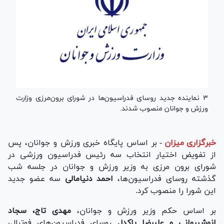
۳ نماینده جدید روسای فدراسیون‌ها در شورای برون‌مرزی وزارت
ورزش و جوانان منصوب شدند.
خبرگزاری میزان
-
بر اساس پایگاه خبری ورزش و جوانان، پس
از تفویض اختیار انتخاب سه رئیس فدراسیون ورزشی در
شورای برون مرزی به وزیر ورزش و جوانان در جلسه شب
گذشته روسای فدراسیون‌ها،
احمد دنیامالی
سه عضو جدید
این شورا را منصوب کرد.
بر اساس حکم وزیر ورزش و جوانان،
مهدی تاج، سجاد
انوشیروانی و علیرضا پاکدل
روسای فدراسیون‌های فوتبال،