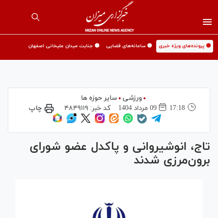
🟡 پرونده‌های ویژه خبری
🟡 سامانه‌های قضایی
🟡 جنایت میدان علیخانی اصفهان
ورزشی
سایر حوزه ها
17:18
09 مرداد 1404
کد خبر:
۴۸۴۹۱۱۹
چاپ
تاج، انوشیروانی و پاکدل عضو شورای
برون‌مرزی شدند