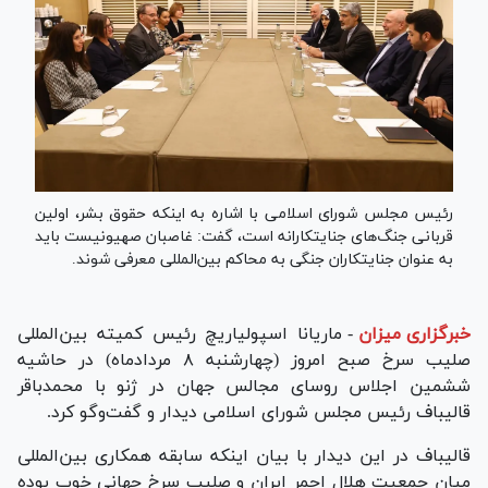
رئیس مجلس شورای اسلامی با اشاره به اینکه حقوق بشر، اولین
قربانی جنگ‌های جنایتکارانه است، گفت: غاصبان صهیونیست باید
به عنوان جنایتکاران جنگی به محاکم بین‌المللی معرفی شوند.
خبرگزاری میزان
-
ماریانا اسپولیاریچ رئیس کمیته بین‌المللی
صلیب سرخ صبح امروز (چهارشنبه ۸ مردادماه) در حاشیه
ششمین اجلاس روسای مجالس جهان در ژنو با محمدباقر
قالیباف رئیس مجلس شورای اسلامی دیدار و گفت‌و‌گو کرد.
قالیباف در این دیدار با بیان اینکه سابقه همکاری بین‌المللی
میان جمعیت هلال احمر ایران و صلیب سرخ جهانی خوب بوده