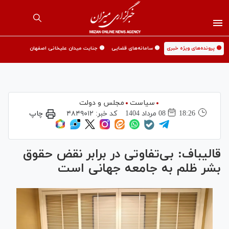
🟡 پرونده‌های ویژه خبری
🟡 سامانه‌های قضایی
🟡 جنایت میدان علیخانی اصفهان
سیاست
مجلس و دولت
18:26
08 مرداد 1404
کد خبر:
۴۸۴۹۰۱۲
چاپ
قالیباف: بی‌تفاوتی در برابر نقض حقوق
بشر ظلم به جامعه جهانی است