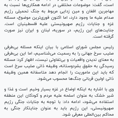
است، گفت: موضوعات مختلفی در ادامه همکاری‌ها نسبت به
مهاجرین افغان و مین زدایی مربوط به جنگ تحمیلی رژیم
صدام علیه ما وجود دارد، اما اکنون فوری‌ترین موضوع، مسئله
غزه و جنایات رژیم صهیونیستی علیه فلسطینیان است.
جنایت‌های این رژیم، در سوریه، لبنان و ایران نیز صورت
گرفته است.
رئیس مجلس شورای اسلامی با بیان اینکه مسئله بی‌طرفی
صلیب سرخ جهانی را به رسمیت می‌شناسیم، اما این بی‌طرفی
به معنای ندیدن واقعیات و بی‌تفاوتی نیست، اظهار کرد: مسئله
رسیدگی به حقوق بشردوستانه، وظیفه ذاتی صلیب سرخ است
که باید این ماموریت را انجام دهد متاسفانه همین وظیفه
ذاتی اولین قربانی جنگ‌ها محسوب می‌شود.
وی با اشاره به اینکه اوضاع در غزه بسیار وخیم است و غذا و
شیر خشک به عنوان اسلحه علیه مردم و کودکان این منطقه
استفاده می‌شود، ادامه داد: با توجه به جنایات جنگی رژیم
صهیونیستی، این رژیم باید به عنوان جنایتکار جنگی به
محاکم بین‌المللی معرفی شود.