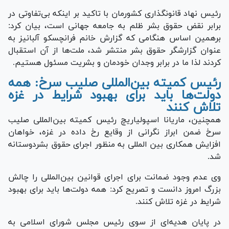
رئیس نهاد قانونگذاری کشورمان با تاکید بر اینکه بی‌تفاوتی در
برابر نقض حقوق بشر ظلم به جامعه جهانی است، بیان کرد:
برهمین اساس هنگامی که گزارش خانم فرانچسکو آلبانیز به
عنوان گزارشگر حقوق بشر منتشر شد، ملت‌ها از آن استقبال
کردند لذا ما در برابر وجدان خودمان و بشریت مسئول هستیم.
رئیس کمیته بین‌المللی صلیب سرخ: همه
دولت‌ها باید برای بهبود شرایط در غزه
تلاش کنند
همچنین، ماریانا اسپولیاریچ رئیس کمیته بین‌المللی صلیب
سرخ ضمن ابراز نگرانی از وقایع رخ داده در غزه، خواهان
افزایش همکاری بین المللی به منظور اجرای حقوق بشردوستانه
شد.
وی عدم وجود ضمانت برای اجرای قوانین بین‌المللی را چالش
بزرگ امروز دانست و تصریح کرد: همه دولت‌ها باید برای بهبود
شرایط در غزه تلاش کنند.
در پایان هدیه‌ای از سوی رئیس مجلس شورای اسلامی به