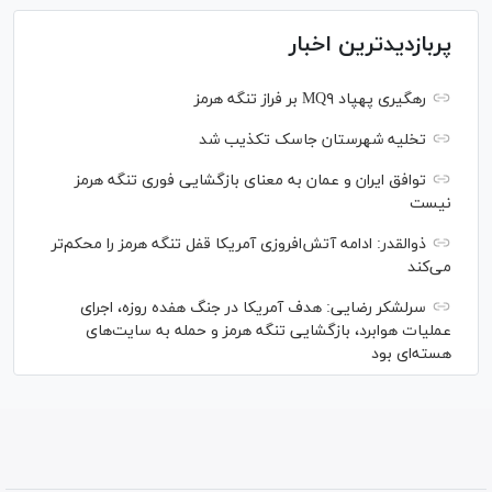
پربازدیدترین اخبار
رهگیری پهپاد MQ۹ بر فراز تنگه هرمز
تخلیه شهرستان جاسک تکذیب شد
توافق ایران و عمان به معنای بازگشایی فوری تنگه هرمز
نیست
ذوالقدر: ادامه آتش‌افروزی آمریکا قفل تنگه هرمز را محکم‌تر
می‌کند
سرلشکر رضایی: هدف آمریکا در جنگ هفده روزه، اجرای
عملیات هوابرد، بازگشایی تنگه هرمز و حمله به سایت‌های
هسته‌ای بود