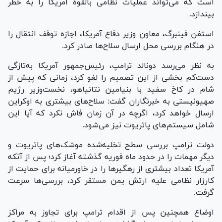
است که می‌تواند عملیات نظامی بالقوه آمریکا را به خطر
بیندازد.
استفن فینبرگ، معاون وزیر دفاع آمریکا، اجازه توقف انتقال را
در هنگام بررسی محل ارسال سلاح‌ها صادر کرد.
به نظر می‌رسد دونالد ترامپ، رئیس‌جمهور آمریکا به‌تازگی
دست‌کم بخشی از این تصمیم را لغو کرد، زمانی که پیش از
شام در کاخ سفید با بنیامین نتانیاهو، نخست‌وزیر رژیم
صهیونیستی به خبرنگاران گفت: سلاح‌های بیشتری به اوکراین
ارسال خواهد کرد، اگرچه در آن زمان فاش نکرد که آیا این
شامل سیستم‌های پاتریوت نیز می‌شود.
دولت ترامپ بررسی سطح تخلیه‌شده موشک‌های پاتریوت و
دیگر مهمات را در حدود ماه فوریه گذشته آغاز کرد؛ پس از آنکه
آمریکا تعداد بیشتری از رهگیر‌ها را در خاورمیانه برای حمایت از
کارزار نظامی علیه ارتش یمن مستقر کرد، بررسی‌ها سرعت
گرفت.
اوضاع همچنین پس از اقدام ترامپ برای تجاوز به مراکز