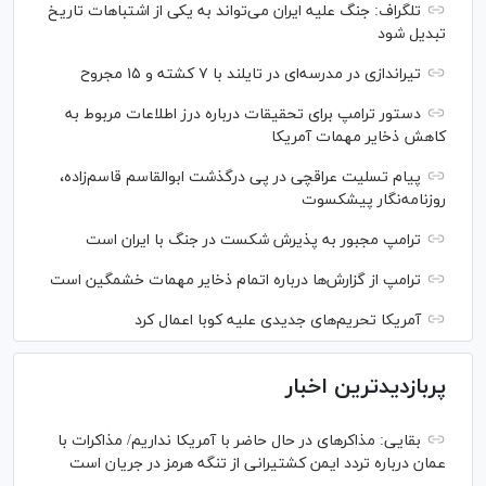
تلگراف: جنگ علیه ایران می‌تواند به یکی از اشتباهات تاریخ
تبدیل شود
تیراندازی در مدرسه‌ای در تایلند با ۷ کشته و ۱۵ مجروح
دستور ترامپ برای تحقیقات درباره درز اطلاعات مربوط به
کاهش ذخایر مهمات آمریکا
پیام تسلیت عراقچی در پی درگذشت ابوالقاسم قاسم‌زاده،
روزنامه‌نگار پیشکسوت
ترامپ مجبور به پذیرش شکست در جنگ با ایران است
ترامپ از گزارش‌ها درباره اتمام ذخایر مهمات خشمگین است
آمریکا تحریم‌های جدیدی علیه کوبا اعمال کرد
پربازدیدترین اخبار
بقایی: مذاکره‎ای در حال حاضر با آمریکا نداریم/ مذاکرات با
عمان درباره تردد ایمن کشتیرانی از تنگه هرمز در جریان است