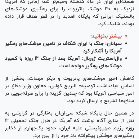
هسته‌ای ایران در ماه گذشته وخیم‌تر شد؛ زمانی که آمریکا
نزدیک به ۳۰ موشک پاتریوت را برای رهگیری موشک‌های
بالستیک ایرانی که پایگاه العدید را در قطر هدف قرار داده
بودند، شلیک کرد.
بیشتر بخوانید:
سی‎ان‎ان: جنگ با ایران شکاف در تامین موشک‌های رهگیر
آمریکا را آشکار کرد
وال‌استریت ژورنال: آمریکا بعد از جنگ ۱۲ روزه با کمبود
موشک‌های رهگیر مواجه است
کاهش اخیر موشک‌های پاتریوت و دیگر مهمات، بخشی از
اساس «یادداشت توصیه» البریج کولبی، معاون وزیر دفاع در
امور سیاسی آمریکا بود که چندین گزینه را برای صرفه‌جویی در
سلاح‌ها تشریح و ارسال کرده بود.
در همین حال پایگاه شبکه سی‌ان‌ان به‌تازگی در گزارشی به
نقل از منابع آگاه نوشت که آمریکا در طول جنگ تحمیلی ۱۲
روزه رژیم صهیونیستی علیه ایران، حدود یک‌چهارم از ذخایر
رهگیر‌های موشکی پیشرفته تاد خود را از بین برد.