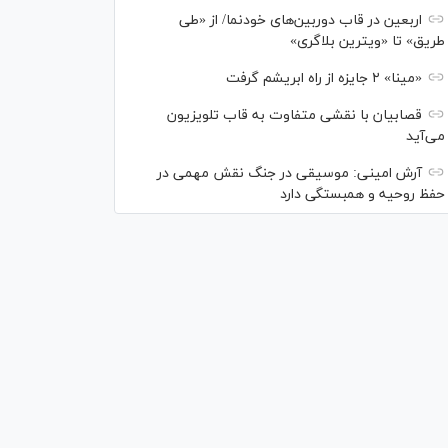
اربعین در قاب دوربین‌های خودنما/ از «طی
طریق» تا «ویترین بلاگری»
«مینا» ۲ جایزه از راه ابریشم گرفت
قصابیان با نقشی متفاوت به قاب تلویزیون
می‌آید
آرش امینی: موسیقی در جنگ نقش مهمی در
حفظ روحیه و همبستگی دارد