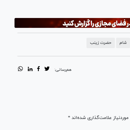
شام
حضرت زینب
هم‌رسانی:
ردنیاز علامت‌گذاری شده‌اند *