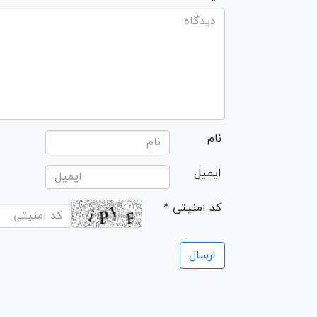
نام
ایمیل
* کد امنیتی