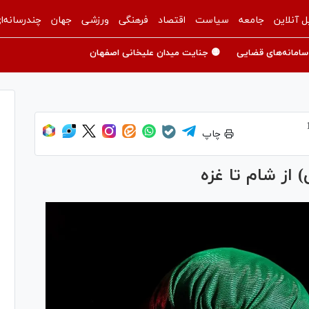
ل آنلاین
جامعه
سیاست
اقتصاد
فرهنگی
ورزشی
جهان
چندرسانه‌ا
سامانه‌های قضایی
🟡 جنایت میدان علیخانی اصفهان
چاپ
 از شام تا غزه