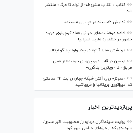
کتاب «انقلاب مشروطه؛ از تولد تا مرگ» منتشر
شد
نمایش ۲مستند در «پاتوق مستند»
ادامه موفقیت‌های جهانی «ماه کوچولوی من»؛
حضور در جشنواره ماربیا اسپانیا
درخشش «مرد آرام» در جشنواره ایماگو ایتالیا
اربعین در قاب دوربین‌های خودنما/ از «طی
طریق» تا «ویترین بلاگری»
«سوئز» روی آنتن شبکه چهار؛ روایت ۲۴ ساعتی
که امپراتوری بریتانیا را فروپاشید
پربازدیدترین اخبار
روایت سینماگران درباره راز محبوبیت اکبر عبدی/
هنرمندی که از مرزهای جناحی عبور کرد