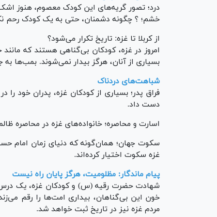
درد؛ تصور گریه‌های این کودک معصوم، هنوز اشک ر
خشم؛ ؟ چگونه دشمنان، حتی به یک کودک رحم نک
از کربلا تا غزه: تاریخ تکرار می‌شود؟
امروز در غزه، کودکان بی‌گناهی هستند که مانند
بسیاری از آنان، هرگز بیدار نمی‌شوند. بمب‌ها به
شباهت‌های دردناک
فراق پدر؛ بسیاری از کودکان غزه، پدران خود را د
دست داد.
اسارت و محاصره؛ خانواده‌های غزه در محاصره ظالم
سکوت جهان؛ همان‌گونه که دنیای زمان امام حسین
غزه سکوت اختیار کرده‌اند.
پیام ماندگار: مظلومیت، هرگز پایان راه نیست
شهادت حضرت رقیه (س) و کودکان غزه، یک درس بزرگ
خون این بی‌گناهان، بیداری امت‌ها را رقم می‌زن
مردم غزه نیز در تاریخ ثبت خواهد شد.