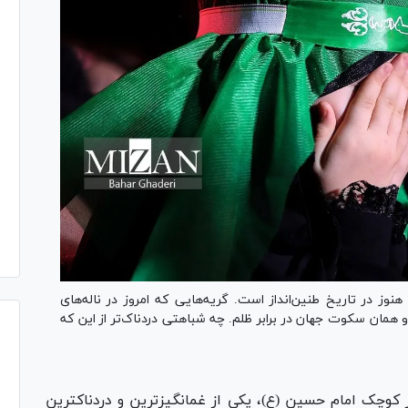
ز در تاریخ طنین‌انداز است. گریه‌هایی که امروز در ناله‌های
و همان سکوت جهان در برابر ظلم. چه شباهتی دردناک‌تر از این که
وچک امام حسین (ع)، یکی از غمانگیزترین و دردناکترین