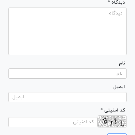
* دیدگاه
نام
ایمیل
* کد امنیتی