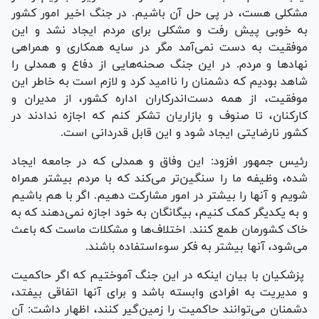
مشکلی هست، در پی حل آن باشیم. در جنگ اخیر امور کشور
به خوبی پیش رفت و مشکلی برای مردم ایجاد نشد و این
موفقیت به دست نمی‌آمد مگر در سایه همکاری و همراهی
نهاد‌ها و مردم. در این جنگ صحنه‌هایی از دفاع و همدلی را
شاهد بودیم که دشمنان را ناامید کرد و لازم است به خاطر این
موفقیت، از همه دست‌اندرکاران اداره کشور، از مدیران و
کارکنان، تا صنوف و بازاریان تشکر کنم که اجازه ندادند در
کشور نارضایتی ایجاد شود و این قابل قدردانی است.
رئیس جمهور افزود: این وفاق و همدلی که در جامعه ایجاد
شده، وظیفه ما را سنگین‌تر می‌کند که با مردم بیشتر همراه
شویم و آنها را بیشتر در امور مشارکت دهیم. اگر با هم باشیم
و به یکدیگر کمک کنیم، بیگانگان به خود اجازه نمی‌دهند که به
خاک کشورمان طمع کنند. اختلاف‌ها و مشکلات ماست که باعث
می‌شود، آنها بیشتر به فکر سوءاستفاده باشند.
پزشکیان با بیان اینکه در این جنگ آموختیم که اگر حاکمیت
و مدیریت به افرادی وابسته باشد و برای آنها اتفاقی بیفتد،
دشمنان می‌توانند حاکمیت را زمین‌گیر کنند، اظهار داشت: آن