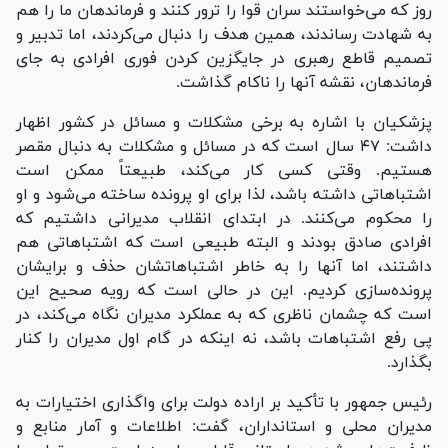
روز که می‌خواستند سران قوا را ترور کنند و فرماندهان ما را هم
به شهادت رساندند، همین هدف را دنبال می‌کردند، اما تدبیر و
تصمیم قاطع رهبری در جایگزین کردن فوری افرادی به جای
فرماندهان، نقشه آنها را ناکام گذاشت.
پزشکیان با اشاره به برخی مشکلات و مسائل در کشور اظهار
داشت: ۴۷ سال است که در مسائل و مشکلات به دنبال مقصر
هستیم. وقتی کسی کار می‌کند، طبیعتاً ممکن است
اشتباهاتی داشته باشد، لذا برای او پرونده ساخته می‌شود و او
را محکوم می‌کنند. در ابتدای انقلاب مدیرانی داشتیم که
افرادی صادق بودند و البته طبیعی است که اشتباهاتی هم
داشتند، اما آنها را به خاطر اشتباهاتشان حذف و برایشان
پرونده‌سازی کردیم. این در حالی است که رویه صحیح این
است که چشمان ناظری که به عملکرد مدیران نگاه می‌کند، در
پی رفع اشتباهات باشد، نه اینکه در گام اول مدیران را کنار
بگذارد.
رئیس جمهور با تأکید بر اراده دولت برای واگذاری اختیارات به
مدیران محلی و استانداران، گفت: اطلاعات و آمار منابع و