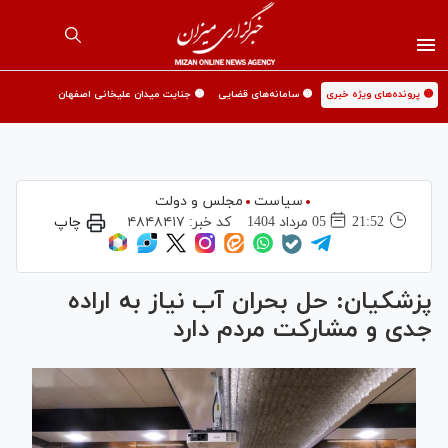
🟡 پرونده‌های ویژه خبری
🟡 سامانه‌های قضایی
🟡 جنایت میدان علیخانی اصفهان
سیاست
مجلس و دولت
21:52
05 مرداد 1404
کد خبر:
۴۸۴۸۴۱۷
چاپ
پزشکیان: حل بحران آب نیاز به اراده
جدی و مشارکت مردم دارد