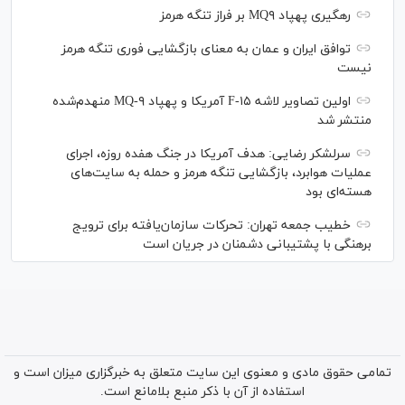
رهگیری پهپاد MQ۹ بر فراز تنگه هرمز
توافق ایران و عمان به معنای بازگشایی فوری تنگه هرمز
نیست
اولین تصاویر لاشه F-۱۵ آمریکا و پهپاد MQ-۹ منهدم‌شده
منتشر شد
سرلشکر رضایی: هدف آمریکا در جنگ هفده روزه، اجرای
عملیات هوابرد، بازگشایی تنگه هرمز و حمله به سایت‌های
هسته‌ای بود
خطیب جمعه تهران: تحرکات سازمان‌یافته برای ترویج
برهنگی با پشتیبانی دشمنان در جریان است
تمامی حقوق مادی و معنوی این سایت متعلق به خبرگزاری میزان است و
استفاده از آن با ذکر منبع بلامانع است.