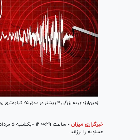
زمین‌لرزه‌ای به بزرگی ۴ ریشتر در عمق ۲۵ کیلومتری روز یکشنبه ۵ مرداد حوالی عسلویه رخ داد.
خبرگزاری میزان
-
عسلویه را لرزاند.