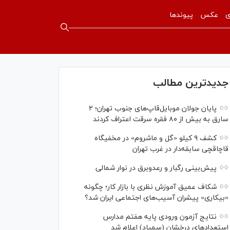
ی
عکس
پیوندها
جدیدترین مطالب
پایان جولان موبایل‌قاپ‌های جنوب تهران؛ ۲
سارق به بیش از ۸۰ فقره سرقت اعتراف کردند
کشف ۹ کیلو «گل و ماشروم» در مخفیگاه
قاچاقچی سابقه‌دار در غرب تهران
پیش‌بینی رگبار و رعدوبرق در نوار شمالی
شکاف عمیق آموزش نظری با بازار کار؛ چگونه
«بیکاری» پیشران آسیب‌های اجتماعی ایران شد؟
نتایج آزمون ورودی پایه هفتم مدارس
استعدادهای درخشان (سمپاد) اعلام شد