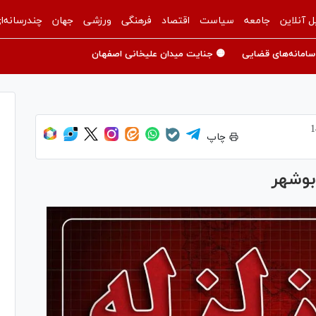
ل آنلاین
جامعه
سیاست
اقتصاد
فرهنگی
ورزشی
جهان
چندرسانه‌ا
سامانه‌های قضایی
🟡 جنایت میدان علیخانی اصفهان
چاپ