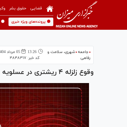
قضایی
حقوق بشر
وکی
🟡 پرونده‌های ویژه خبری
🟡 
جامعه
شهری،‌ سلامت و
13:26
05 مرداد 1404
رفاهی
کد خبر:
۴۸۴۸۳۱۷
وقوع زلزله ۴ ریشتری در عسلویه بوشهر