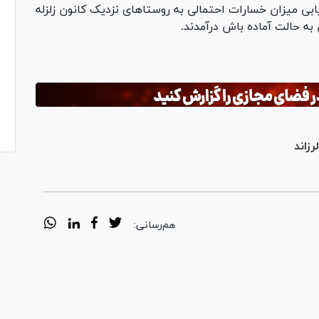
مر برای ارزیابی میزان خسارات احتمالی به روستا‌های نزدیک کانون زلزله
 به حالت آماده باش درآمدند.
هم‌رسانی: