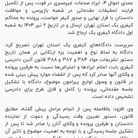
عمدی اموال ۴- ایراد صدمات غیرمسری در فوت، پس از تکمیل
فرایند تحقیقات مقدماتی در شعبه بازپرسی و موافقت
دادستان با قرار نهایی و صدور کیفر خواست، پرونده به محاکم
کیفری یک استان تهران ارسال و در تاریخ ۲ تیر ۱۴۰۴ به شعبه
اول دادگاه کیفری یک ارجاع شد.
سرپرست دادگاه‌های کیفری یک استان تهران تصریح کرد:
دادگاه به لحاظ نوع و اهمیت بزه ارتکابی در همان تاریخ
دستور تشریفات مواد ۳۸۴ و ۳۸۷ و ۳۸۸ قانون آئین دادرسی
کیفری بابت اعلام ایراد‌ها و اعتراض‌ها نسبت به طرفین پرونده
و وکلای آنها صادر کرد که پس از انقضاء موارد پیش بینی شده
در قانون و وصول لوایح پیرامون موضوع، دادگاه با تشکیل
جلسه مقدماتی، پرونده را کامل و قابل طرح برای دادرسی
تشخیص داده است.
وی افزود: بلافاصله پس از انجام مراحل پیش گفته، مطابق
قانون، دستور تعیین وقت رسیدگی و دعوت از نماینده
دادستان و طرفین پرونده و وکلای آنان را صادر شد تا پس از
تشکیل جلسه رسیدگی و با توجه به اهمیت موضوع و تاثیر آن