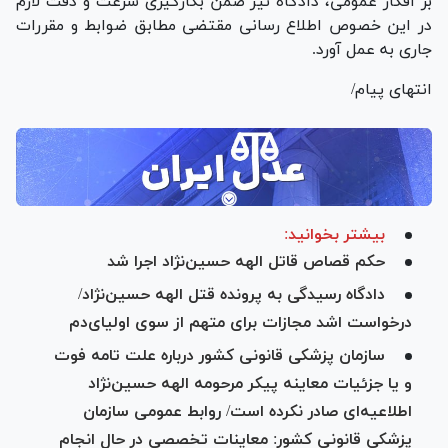
بر افکار عمومی، دادگاه نیز ضمن بکارگیری سرعت و دقت لازم
در این خصوص اطلاع رسانی مقتضی مطابق ضوابط و مقررات
جاری به عمل آورد.
انتهای پیام/
بیشتر بخوانید:
حکم قصاص قاتل الهه حسین‌نژاد اجرا شد
دادگاه رسیدگی به پرونده قتل الهه حسین‌نژاد/
درخواست اشد مجازات برای متهم از سوی اولیای‌دم
سازمان پزشکی قانونی کشور درباره علت تامه فوت
و یا جزئیات معاینه پیکر مرحومه الهه حسین‌نژاد
اطلاعیه‌ای صادر نکرده است/ روابط عمومی سازمان
پزشکی قانونی کشور: معاینات تخصصی در حال انجام