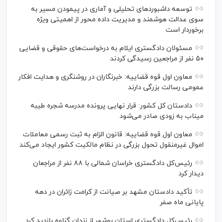
توسعه داشبوردهای تحلیلی و آماری در پیمودن مسیر به
سوی عدالت هوشمند و مدیریت داده محور از اهمیتی ویژه
برخوردار است
مسئولان دادگستری ایلام به درخواست‌های حقوقی و قضایی
۵۰ نفر از مراجعین رسیدگی کردند
معاون اول قوه قضاییه: خبرنگاران در روشنگری و هدایت افکار
عمومی رسالت بزرگی دارند
دادستان کل کشور: قرار نهایی پرونده مدرسه شجره طیبه
میناب به زودی صادر می‌شود
معاون اول قوه قضاییه: قانون الزام به ثبت رسمی معاملات
اموال غیرمنقول تحول بزرگی در نظام مالکیت کشور ایجاد می‌کند
رئیس‌کل دادگستری خراسان شمالی با ۸۸ نفر از مراجعان
دیدار کرد
تأکید دادستان مشهد بر صیانت از کرامت زائران در دهه
پایانی ماه صفر
رئیس‌کل دادگستری استان بوشهر از زندان گناوه بازدید کرد