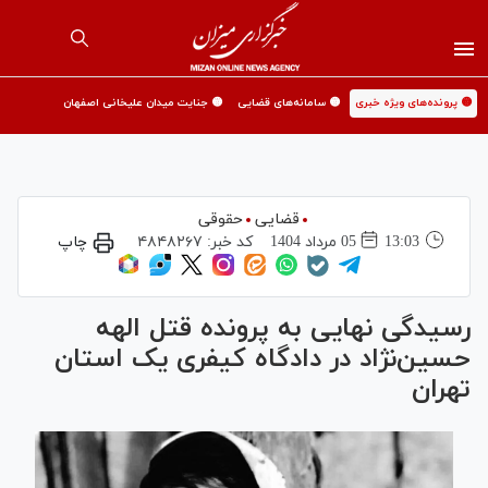
🟡 پرونده‌های ویژه خبری
🟡 سامانه‌های قضایی
🟡 جنایت میدان علیخانی اصفهان
قضایی
حقوقی
13:03
05 مرداد 1404
کد خبر:
۴۸۴۸۲۶۷
چاپ
رسیدگی نهایی به پرونده قتل الهه
حسین‌نژاد در دادگاه کیفری یک استان
تهران