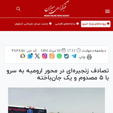
🟡 پرونده‌های ویژه خبری
🟡 سامانه‌های قضایی
🟡 جنایت میدان علیخانی اصفهان
جامعه
حوادث
17:13
04 مرداد 1404
کد خبر:
۴۸۴۸۱۵۱
چاپ
تصادف زنجیره‌ای در محور ارومیه به سرو
با ۵ مصدوم و یک جان‌باخته