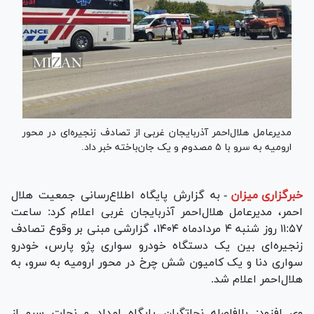
مدیرعامل هلال‌احمر آذربایجان غربی از تصادف زنجیره‌ای در محور
ارومیه به سرو با ۵ مصدوم و یک جان‌باخته خبر داد.
خبرگزاری میزان
-
به گزارش پایگاه اطلاع‌رسانی جمعیت هلال
احمر، مدیرعامل هلال‌احمر آذربایجان غربی اعلام کرد: ساعت
۱۱:۵۷ روز شنبه ۴ مردادماه ۱۴۰۴، گزارشی مبنی بر وقوع تصادف
زنجیره‌ای بین یک دستگاه خودرو سواری پژو پارس، خودرو
سواری دنا و یک کامیون شش چرخ در محور ارومیه به سرو، به
هلال‌احمر اعلام شد.
وی افزود: بلافاصله نجاتگران پایگاه امداد و نجات سرو از