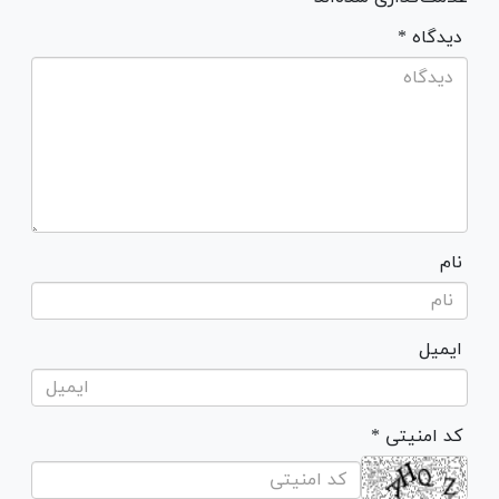
* دیدگاه
نام
ایمیل
* کد امنیتی