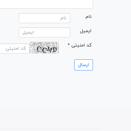
نام
ایمیل
* کد امنیتی