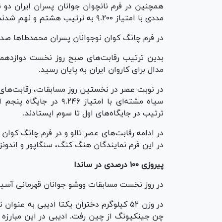
مددی با امتیاز ۹.۲۰۰ به ترتیب هشتم و نهم شدند.
در فرم چانگ کوان نوجوانان پسران محمدطا‌ها صدری با امتیاز
بدین ترتیب رقابت‌های صبح روز نخست دوازدهمین
مدال برای کاروان ایران به پایان رسید.
در نوبت عصر در نخستین روز مسابقات، رقابت‌های 
سیاه مشته‌ای با امتیاز ۶
ترتیب در جایگاه‌های اول تا سوم ایستادند.
در این فرم نمایندگان هنگ کنگ، سنگاپور و اندونز
پیروزی ۱۰۰ درصدی در ساندا
در روز نخست مسابقات ووشو جوانان قهرمانی آسیا
در وزن ۵۲ کیلوگرم دختران یکتا ادیبی به ع