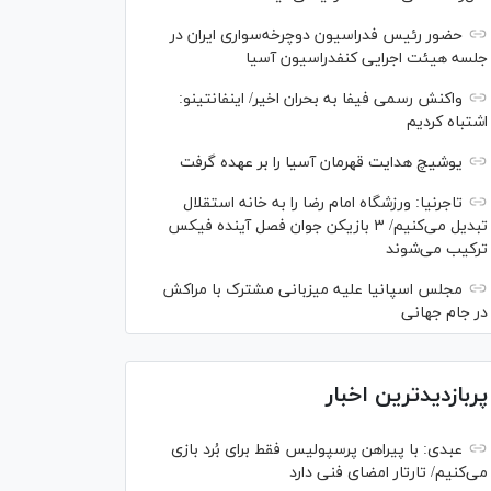
حضور رئیس فدراسیون دوچرخه‌سواری ایران در
جلسه هیئت اجرایی کنفدراسیون آسیا
واکنش رسمی فیفا به بحران اخیر/ اینفانتینو:
اشتباه کردیم
یوشیچ هدایت قهرمان آسیا را بر عهده گرفت
تاجرنیا: ورزشگاه امام رضا را به خانه استقلال
تبدیل می‌کنیم/ ۳ بازیکن جوان فصل آینده فیکس
ترکیب می‌شوند
مجلس اسپانیا علیه میزبانی مشترک با مراکش
در جام جهانی
پربازدیدترین اخبار
عبدی: با پیراهن پرسپولیس فقط برای بُرد بازی
می‌کنیم/ تارتار امضای فنی دارد