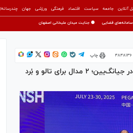
ل آنلاین
جامعه
سیاست
اقتصاد
فرهنگی
ورزشی
جهان
چندرسانه‌ا
سامانه‌های قضایی
🟡 جنایت میدان علیخانی اصفهان
۴۸۴۸۱۳۶
چاپ
ووشو جوانان آسیا| آغاز درخشان در جیانگ‌یین؛ ۲ مدال برای تالو و بُرد