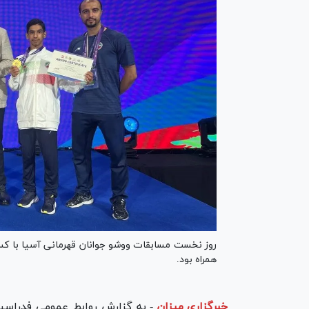
همراه بود.
خبرگزاری میزان
-
به گزارش روابط عمومی فدراسیو