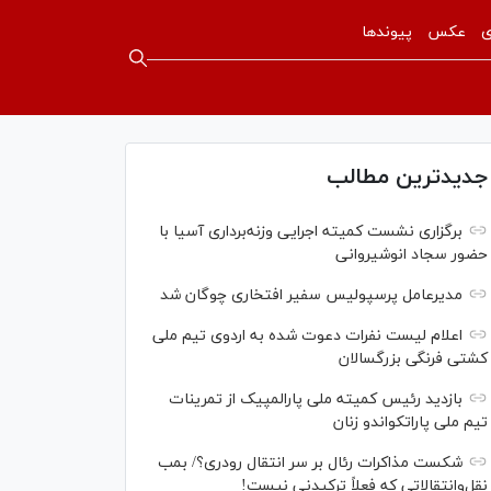
ی
عکس
پیوندها
جدیدترین مطالب
برگزاری نشست کمیته اجرایی وزنه‌برداری آسیا با
حضور سجاد انوشیروانی
مدیرعامل پرسپولیس سفیر افتخاری چوگان شد
اعلام لیست نفرات دعوت شده به اردوی تیم ملی
کشتی فرنگی بزرگسالان
بازدید رئیس کمیته ملی پارالمپیک از تمرینات
تیم ملی پاراتکواندو زنان
شکست مذاکرات رئال بر سر انتقال رودری؟/ بمب
نقل‌وانتقالاتی که فعلاً ترکیدنی نیست!