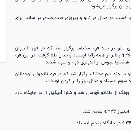
 کسب دو مدال در تالو و پیروزی صددرصدی در ساندا برای
 تالو در چند فرم مختلف برگزار شد که در فرم نانچوان
نوجوانان رامتین سیاه مشته‌ای با کسب امتیاز ۹.۲۵۳ بالاتر از همه رقبا ایستاد و مدال طلا گرفت. در این فرم
و در چند فرم مختلف برگزار شد که در فرم نانچوان نوجوانان
وک تئونگ وونگ از ماکائو قهرمان شد و کلارا آبیگیل از در جایگاه دوم
پنجم شد.