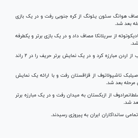
یجی به مصاف هوانگ سئون یئونگ از کره جنوبی رفت و در یک بازی
ادیکوتوئه از سریلانکا مصاف داد و در یک بازی برتر و یکطرفه
شد.
در ۶۵ کیلوگرم پسران علی رضایی با صالح ابوخطاب از اردن مبارزه کرد و در یک نمایش برتر حریف را در ۲ راند
اف اصیلبک تاشپولاتوف از قزاقستان رفت و با ارائه یک نمایش
ربک سلطانمرادوف از ازبکستان به میدان رفت و در یک مبارزه برتر
مامی سانداکاران ایران به پیروزی رسیدند.