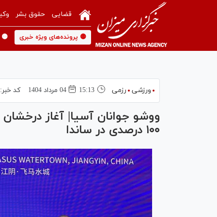
قضایی
حقوق بشر
وکی
🟡 پرونده‌های ویژه خبری
🟡 
ورزشی
رزمی
15:13
04 مرداد 1404
کد خبر:
۱۰۰ درصدی در ساندا