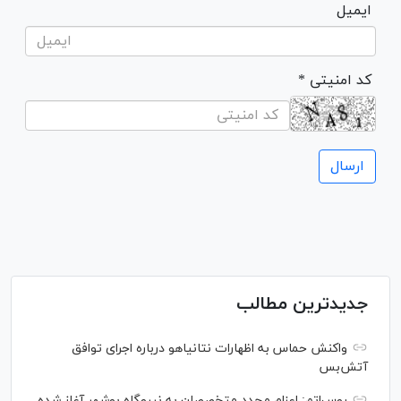
ایمیل
* کد امنیتی
جدیدترین مطالب
واکنش حماس به اظهارات نتانیاهو درباره اجرای توافق
آتش‌بس
روس‌اتم: اعزام مجدد متخصصان به نیروگاه بوشهر آغاز شده