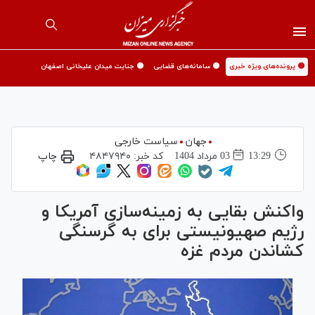
🟡 پرونده‌های ویژه خبری
🟡 سامانه‌های قضایی
🟡 جنایت میدان علیخانی اصفهان
جهان
سیاست خارجی
13:29
03 مرداد 1404
کد خبر:
۴۸۴۷۹۴۰
چاپ
واکنش بقایی به زمینه‌سازی آمریکا و
رژیم صهیونیستی برای به گرسنگی
کشاندن مردم غزه