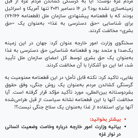
مردم غزه نوشت: آیا به گرسنگی کشاندن مردم غزه از قبل
زمینه‌سازی نشده بود؟ در ۱۶ دسامبر ۲۰۲۱ تنها آمریکا و اسرائیل
بودند که با قطعنامه پیشنهادی سازمان ملل (قطعنامه ۷۶/۱۶۶)
برای شناسایی «حق دسترسی به غذا» به‌عنوان یک «حق
بشری» مخالفت کردند.
سخنگوی وزارت امور خارجه عنوان کرد: جهان در این زمینه
یک‌صدا و متحد بود و قطعنامه شناسایی حق دسترسی به غذا
به‌عنوان یک حق بشری توسط کل اعضای سازمان ملل تأیید
شد، اما این دو آشکارا با آن مخالفت کردند.
بقایی، تاکید کرد: نکته قابل تأمل؛ در این قطعنامه ممنوعیت به
گرسنگی کشاندن مردم به‌عنوان یک روش جنگی، وفق حقوق
بشردوستانه بین‌المللی، مورد تأکید مؤکد قرار گرفته است. آیا
مخالفت آنها با این قطعنامه نشانه سیاست از قبل طراحی‌شده
آنها برای استفاده از غذا به‌عنوان یک سلاح جنگی نیست؟!
بیشتر بخوانید:
بیانیه وزارت امور خارجه درباره وخامت وضعیت انسانی
در نوار غزه