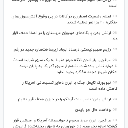
است
اعلام وضعیت اضطراری در کانادا در پی وقوع آتش‌سوزی‌های
جنگلی؛ ۲۰ هزا نفر تخلیه شدند
ارتش یمن پایگاه‌های مزدوران عربستان را در المخا هدف قرار
داد
رژیم صهیونیستی درصدد ایجاد زیرساخت‌های جدید در رفح
عراقچی: باز شدن تنگه هرمز منوط به یک سری شرایط است/
تا موارد نقض یادداشت تفاهم از سوی آمریکا به پایان نرسد
امکان شروع مجدد مذاکره وجود ندارد
نیویورک تایمز: جنگ با ایران ذخایر تسلیحاتی آمریکا را
کاهش داده است
ارتش یمن: تاسیسات آرامکو را در جیزان هدف قرار دادیم
وخامت حال جو بایدن
عراقچی: ایران مورد هجوم ناجوانمردانه آمریکا و اسرائیل قرار
گرفت/ اجازه نخواهیم داد خون‌های به ناحق ریخته‌شده فراموش