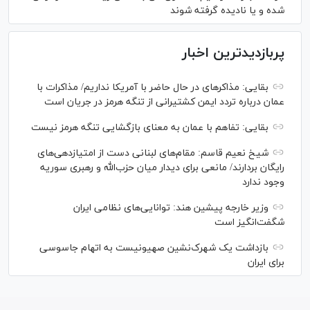
شده و یا نادیده گرفته شوند
پربازدیدترین اخبار
بقایی: مذاکره‎ای در حال حاضر با آمریکا نداریم/ مذاکرات با
عمان درباره تردد ایمن کشتیرانی از تنگه هرمز در جریان است
بقایی: تفاهم با عمان به معنای بازگشایی تنگه هرمز نیست
شیخ نعیم قاسم: مقام‌های لبنانی دست از امتیازدهی‌های
رایگان بردارند/ مانعی برای دیدار میان حزب‌الله و رهبری سوریه
وجود ندارد
وزیر خارجه پیشین هند: توانایی‌های نظامی ایران
شگفت‌انگیز است
بازداشت یک شهرک‌نشین صهیونیست به اتهام جاسوسی
برای ایران