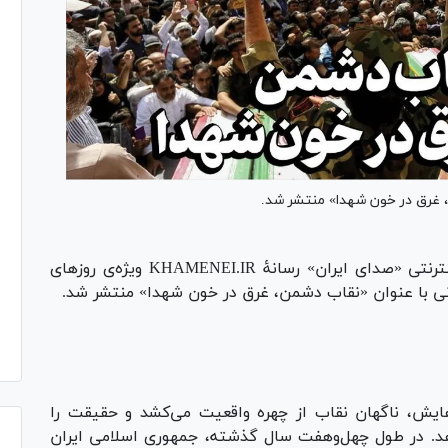
سی‌ و دومین شماره روزنامه اینترنتی «صدای ایران» رسانۀ KHAMENEI.IR ویژه‌ی روزهای
نی با عنوان «نقاب دشمن، غرق در خون شهدا» منتشر شد.
‌هایش، ناگهان نقاب از چهره واقعیت می‌کشد و حقیقت را
هد. در طول چهل‌وهفت سال گذشته، جمهوری اسلامی ایران