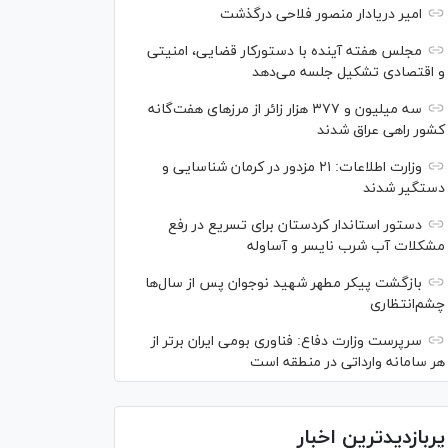
امیر دریادار منصور فلاحی درگذشت
مجلس هفته آینده با دستورکار قضایی، امنیتی
و اقتصادی تشکیل جلسه می‌دهد
سه میلیون و ۳۷۷ هزار زائر از مرز‌های هفت‌گانه
کشور راهی عراق شدند
وزارت اطلاعات: ۲۱ مزدور در کرمان شناسایی و
دستگیر شدند
دستور استاندار کردستان برای تسریع در رفع
مشکلات آب شرب نایسر و آساوله
بازگشت پیکر مطهر شهید نوجوان پس از سال‌ها
چشم‌انتظاری
سرپرست وزارت دفاع: فناوری بومی ایران برتر از
هر سامانه وارداتی در منطقه است
پربازدیدترین اخبار