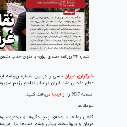
شماره ۳۲ روزنامه «صدای ایران» با عنوان «نقاب دشمن، غرق در خون شهدا» منتشر شد.
خبرگزاری میزان
-
دفاع مقدس ملت ایران در برابر تهاجم رژیم صهیو
نسخه PDF را
از
اینجا
دریافت کنید.
سرمقاله:
گاهی زمانه، با همه‌ی پیچیدگی‌ها و پرده‌پوشی
عریان و بی‌واسطه، پیش چشم ملت‌ها قرار می‌د