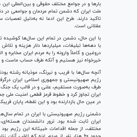
بارها و در جوامع مختلف حقوقی و بین‌المللی این
ملت ایران‌ که دشمن تمام مردمان و جوامعی در دنیا
تاکید دارند. طرح این ادعا نه به‌دلیل تعصبات
عقلانی است.
با این حال، دشمن در تمام این سال‌ها کوشیده تا
با دهه‌ها تبلیغات، میلیاردها دلار هزینه و تلاش 
دروغین و کاملاً وارونه را به مردم ایران مخابره 
خیرخواه نیز هستیم و آنکه طرف حساب ماست و 
رژیم صهیونیستی و جمهوری اسلامی ایران درگرفت،
طرف به‌صورت مستقیم، علنی و در قالب یک جنگ تم
ایران تجاوز کرد و خطوط قرمز قطعی امنیت ملی جمه
در عین حال بازدارنده بود و این نقطه، پایان فری
دشمنی رژیم صهیونیستی با ایران در تمام سال‌های
ایران ثابت شده بود. ترور دانشمندان هسته‌ای
مختلف، از جمله اقدامات خبیثانه این رژیم بود ک
حدود ۶۰ هزار نفر از مردم غزه که اغلب آن