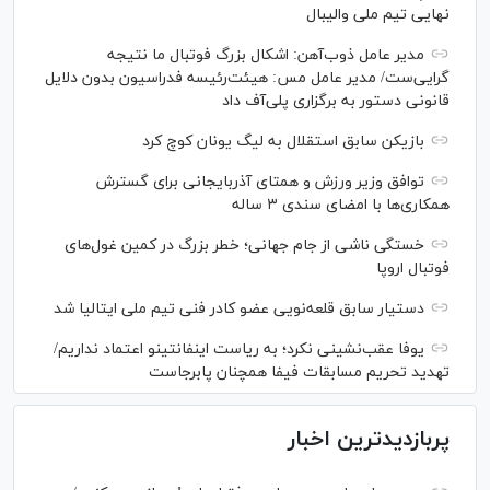
نهایی تیم ملی والیبال
مدیر عامل ذوب‌آهن: اشکال بزرگ فوتبال ما نتیجه
گرایی‌ست/ مدیر عامل مس: هیئت‌رئیسه فدراسیون بدون دلایل
قانونی دستور به برگزاری پلی‌آف داد
بازیکن سابق استقلال به لیگ یونان کوچ کرد
توافق وزیر ورزش و همتای آذربایجانی برای گسترش
همکاری‌ها با امضای سندی ۳ ساله
خستگی ناشی از جام جهانی؛ خطر بزرگ در کمین غول‌های
فوتبال اروپا
دستیار سابق قلعه‌نویی عضو کادر فنی تیم ملی ایتالیا شد
یوفا عقب‌نشینی نکرد؛ به ریاست اینفانتینو اعتماد نداریم/
تهدید تحریم مسابقات فیفا همچنان پابرجاست
پربازدیدترین اخبار