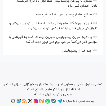
عبدی: با پیراهن پرسپولیس فقط برای بُرد بازی می‌کنیم/
تارتار امضای فنی دارد
مدافع سابق پرسپولیس به الطلبه پیوست
تاجرنیا: ورزشگاه امام رضا را به خانه استقلال تبدیل می‌کنیم/
۳ بازیکن جوان فصل آینده فیکس ترکیب می‌شوند
پانادیچ: دوران پرسپولیس شیرین بود، اما فقط به قهرمانی با
تراکتور فکر می‌کنم/ در حق تیم ملی ایران اجحاف شد
چند خبر از پرسپولیس
تمامی حقوق مادی و معنوی این سایت متعلق به خبرگزاری میزان است و
استفاده از آن با ذکر منبع بلامانع است.
طراحی و تولید
ایران سامانه
پیوندها
تماس با ما
درباره ما