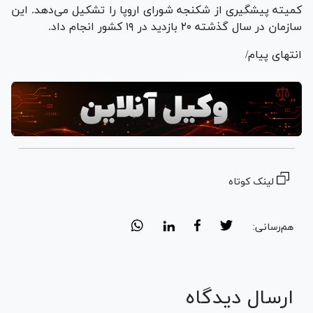
کمیته پیشگیری از شکنجه شورای اروپا را تشکیل می‌دهد. این
سازمان در سال گذشته ۲۰ بازدید در ۱۹ کشور انجام داد.
انتهای پیام/
لینک کوتاه
هم‌رسانی:
ارسال دیدگاه