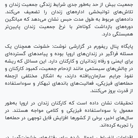
جمعیت بیش از حد به‌طور جدی شرایط زندگی جمعیت زندان و
تلاش‌های توانبخشی اداره‌های زندان را تضعیف می‌کند.
داده‌های مربوط به طول مدت حبس نشان می‌دهد که میانگین
دوره‌های بازداشت کوتاه‌تر با نرخ جمعیت زندان پایین‌تر
همبستگی دارد.
پایگاه پنال ریفورم در گزارشی نوشت: خشونت همچنان یک
مسئله فراگیر در زندان‌های اروپا بوده و پیامد‌های گسترده‌ای
برای ایمنی و رفاه زندانیان و کارکنان دارد. این مسائل که ریشه
در چالش‌های سیستمی مانند ازدحام جمعیت، کمبود کارکنان و
نفوذ جرایم سازمان‌یافته دارند، به اشکال مختلفی ازجمله
حمله‌های فیزیکی، فعالیت‌های باند‌های تبهکار و سوءاستفاده
از قدرت بروز می‌کنند.
تحقیقات نشان داده است که کارکنان زندان در اروپا به‌طور
معمول با سوء‌استفاده فیزیکی و کلامی مواجه هستند. در
سال‌های اخیر، برخی از کشور‌ها افزایش قابل توجهی در حمله‌ها
را تجربه کرده‌اند.
اقدامات انضباطی اعمال شده برای رفتار‌های خشونت‌آمیز در