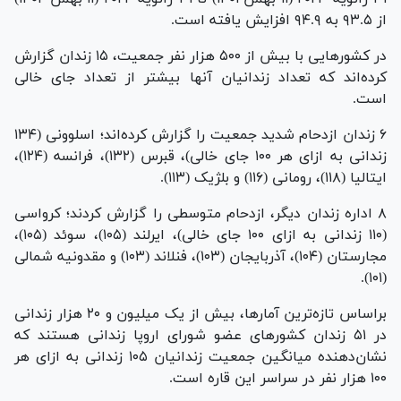
از ۹۳.۵ به ۹۴.۹ افزایش یافته است.
در کشور‌هایی با بیش از ۵۰۰ هزار نفر جمعیت، ۱۵ زندان گزارش
کرده‌اند که تعداد زندانیان آنها بیشتر از تعداد جای خالی
است.
۶ زندان ازدحام شدید جمعیت را گزارش کرده‌اند؛ اسلوونی (۱۳۴
زندانی به ازای هر ۱۰۰ جای خالی)، قبرس (۱۳۲)، فرانسه (۱۲۴)،
ایتالیا (۱۱۸)، رومانی (۱۱۶) و بلژیک (۱۱۳).
۸ اداره زندان دیگر، ازدحام متوسطی را گزارش کردند؛ کرواسی
(۱۱۰ زندانی به ازای ۱۰۰ جای خالی)، ایرلند (۱۰۵)، سوئد (۱۰۵)،
مجارستان (۱۰۴)، آذربایجان (۱۰۳)، فنلاند (۱۰۳) و مقدونیه شمالی
(۱۰۱).
براساس تازه‌ترین آمارها، بیش از یک میلیون و ۲۰ هزار زندانی
در ۵۱ زندان کشور‌های عضو شورای اروپا زندانی هستند که
نشان‌دهنده میانگین جمعیت زندانیان ۱۰۵ زندانی به ازای هر
۱۰۰ هزار نفر در سراسر این قاره است.