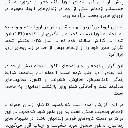
پیش از این نیز شورای اروپا زنگ خطر را درمورد مشکل
همیشگی ازدحام بیش از حد در زندان‌های اروپا، به‌ویژه در
اروپای غربی، به‌صدا درآورده بود.
شورای اروپا بزرگترین نهاد حقوق بشر در اروپا بوده و وابسته
به اتحادیه اروپا نیست. کمیته پیشگیری از شکنجه (CPT) این
شورا در گزارش سالانه خود که در سال ۲۰۲۵ منتشر شده،
نگرانی جدی خود را از ازدحام بیش از حد در زندان‌های اروپا
ابراز کرد.
این گزارش توجه را به پیامد‌های ناگوار ازدحام بیش از حد در
زندان‌های اروپا جلب کرده است؛ ازجمله این پیامد‌ها شرایط
زندگی نامناسب‌تر، افزایش خشونت و تنش، فعالیت‌های
هدفمند کمتر و آمادگی کمتر برای بازگشت زندانیان به جامعه
است.
در این گزارش آمده است که کمبود کارکنان زندان همراه با
ازدحام جمعیت ممکن است به این منجر شود که قدرت در این
مراکز در دست گروه‌های قوی‌تر زندانیان باشد. در نتیجه، سایر
زندانیان به‌طور معمول مورد خشونت و ارعاب قرار می‌گیرند؛