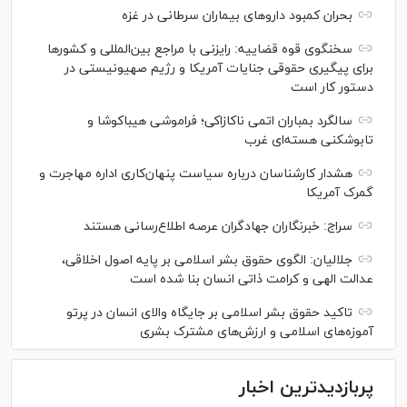
بحران کمبود دارو‌های بیماران سرطانی در غزه
سخنگوی قوه قضاییه: رایزنی‌ با مراجع بین‌المللی و کشور‌ها
برای پیگیری حقوقی جنایات آمریکا و رژیم صهیونیستی در
دستور کار است
سالگرد بمباران اتمی ناکازاکی؛ فراموشی هیباکوشا و
تابوشکنی هسته‌ای غرب
هشدار کارشناسان درباره سیاست پنهان‌کاری اداره مهاجرت و
گمرک آمریکا
سراج: خبرنگاران جهادگران عرصه اطلاع‌رسانی هستند
جلالیان: الگوی حقوق بشر اسلامی بر پایه اصول اخلاقی،
عدالت الهی و کرامت ذاتی انسان بنا شده است
تاکید حقوق بشر اسلامی بر جایگاه والای انسان در پرتو
آموزه‌های اسلامی و ارزش‌های مشترک بشری
پربازدیدترین اخبار