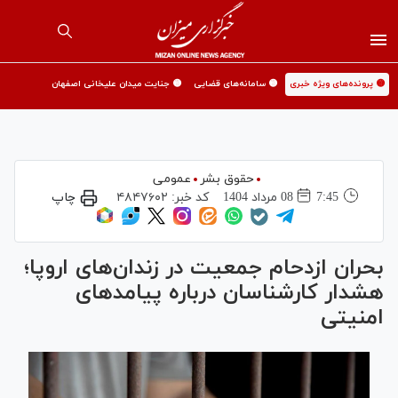
🟡 پرونده‌های ویژه خبری
🟡 سامانه‌های قضایی
🟡 جنایت میدان علیخانی اصفهان
حقوق بشر
عمومی
7:45
08 مرداد 1404
کد خبر:
۴۸۴۷۶۰۲
چاپ
بحران ازدحام جمعیت در زندان‌های اروپا؛
هشدار کارشناسان درباره پیامدهای
امنیتی