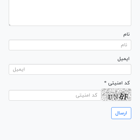
نام
ایمیل
* کد امنیتی