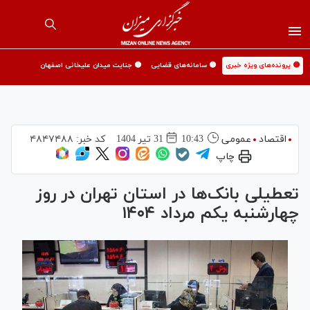
🟡 پرونده‌های ویژه خبری
🟡 سامانه‌های قضایی
🟡 جنایت میدان علیخانی اصفهان
اقتصاد
عمومی
10:43
31 تير 1404
کد خبر:
۴۸۴۷۴۸۸
چاپ
تعطیلی بانک‌ها در استان تهران در روز
چهارشنبه یکم مرداد ۱۴۰۴