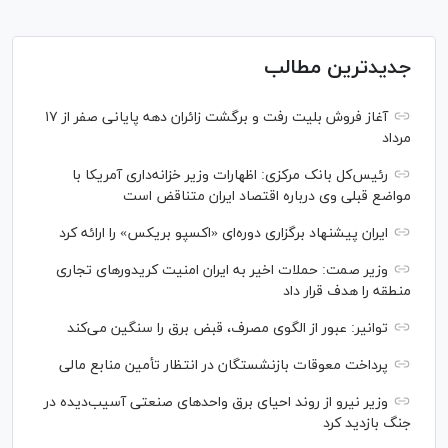
جدیدترین مطالب
آغاز فروش بلیت رفت و برگشت زائران دهه پایانی صفر از ۱۷
مرداد
رئیس‌کل بانک مرکزی: اظهارات وزیر خزانه‌داری آمریکا با
مواضع قبلی وی درباره اقتصاد ایران متناقض است
ایران پیشنهاد برگزاری دوره‌ای «اکسپو بریکس» را ارائه کرد
وزیر صمت: حملات اخیر به ایران امنیت کریدورهای تجاری
منطقه را هدف قرار داد
توانیر: عبور از الگوی مصرف، قبض برق را سنگین می‌کند
پرداخت معوقات بازنشستگان در انتظار تأمین منابع مالی
وزیر نیرو از روند احیای برق واحدهای صنعتی آسیب‌دیده در
جنگ بازدید کرد